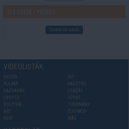
Élő videók / Premier
További élő videók
VIDEOLISTÁK
VICCES
DIY
BULVÁR
GASZTRO
GAZDASÁG
UTAZÁS
CRYPTO
SPORT
POLITIKA
TUDOMÁNY
ART
ÉLETMÓD
KERT
MÁS