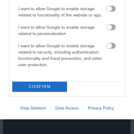
I want to allow Google to enable storage
related to functionality of the website or app.
I want to allow Google to enable storage
related to personalization.
One Teaspoon And All The Worms In The Body
Die Instantly
I want to allow Google to enable storage
related to security, including authentication
More
functionality and fraud prevention, and other
user protection.
484
142
133
CONFIRM
Data Deletion
Data Access
Privacy Policy