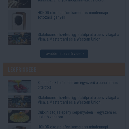
funkciók, amelyek megkönnyítik az életet
HONOR okostelefon-kamera vs mindennapi
fotózási igények
Stabilcoinos fizetés: így alakítja át a pénz világát a
Visa, a Mastercard és a Western Union
További népszerű videók
Legfrissebb
3 alma és 3 tojás: ennyire egyszerű a puha almás
pite titka
Stabilcoinos fizetés: így alakítja át a pénz világát a
Visa, a Mastercard és a Western Union
Cukkinis tojáslepény serpenyőben – egyszerű és
laktató vacsora
HONOR okostelefon-kamera vs mindennapi