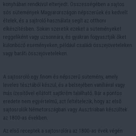
konyhában rendkívül elterjedt. Összességében a sajtos
sós sütemények Magyarországon népszerűek és kedvelt
ételek, és a sajtroló használata segít az otthoni
elkészítésben. Sokan szeretik ezeket a süteményeket
reggeliként vagy uzsonnára, és gyakran fogyasztják őket
különböző eseményeken, például családi összejöveteleken
vagy baráti összejöveteleken.
A sajtosroló egy finom és népszerű sütemény, amely
leveles tésztából készül, és a belsejében vaníliával vagy
más ízesítővel ellátott sajtkrém található. Bár a pontos
eredete nem egyértelmű, azt feltételezik, hogy az első
sajtosrolók Németországban vagy Ausztriában készültek
az 1800-as években.
Az első receptek a sajtosrolóra az 1800-as évek végén