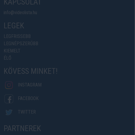
KAPCSOLAT
info@videolista.hu
LEGEK
LEGFRISSEBB
LEGNÉPSZERŰBB
KIEMELT
ÉLŐ
KÖVESS MINKET!
INSTAGRAM
FACEBOOK
TWITTER
PARTNEREK