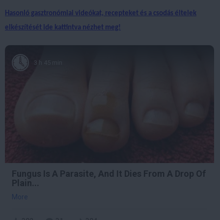
Hasonló gasztronómiai videókat, recepteket és a csodás éltelek
elkészítését ide kattintva nézhet meg!
3 h 45 min
Fungus Is A Parasite, And It Dies From A Drop Of
Plain...
More