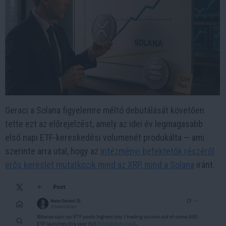
Geraci a Solana figyelemre méltó debütálását követően
tette ezt az előrejelzést, amely az idei év legmagasabb
első napi ETF-kereskedési volumenét produkálta — ami
szerinte arra utal, hogy az
intézményi befektetők részéről
erős kereslet mutatkozik mind az XRP, mind a Solana
iránt.