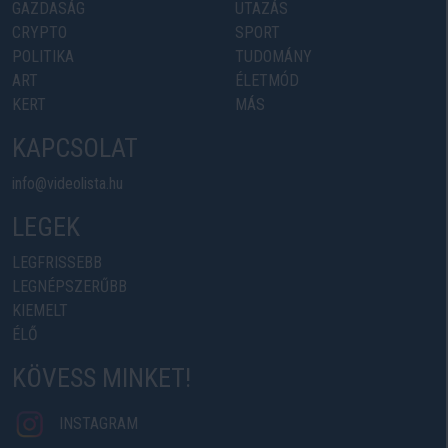
GAZDASÁG
UTAZÁS
CRYPTO
SPORT
POLITIKA
TUDOMÁNY
ART
ÉLETMÓD
KERT
MÁS
KAPCSOLAT
info@videolista.hu
LEGEK
LEGFRISSEBB
LEGNÉPSZERŰBB
KIEMELT
ÉLŐ
KÖVESS MINKET!
INSTAGRAM