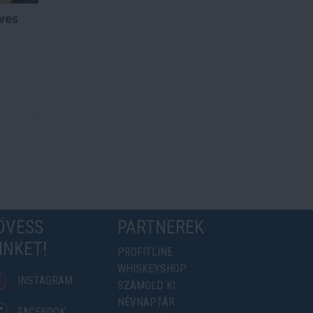
ves
ÖVESS
PARTNEREK
INKET!
PROFITLINE
WHISKEYSHOP
INSTAGRAM
SZÁMOLD KI
NÉVNAPTÁR
FACEBOOK