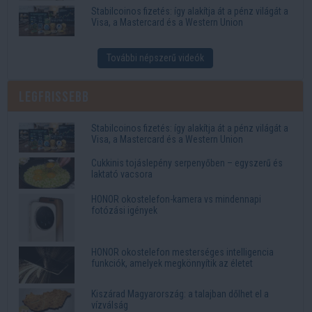
Stabilcoinos fizetés: így alakítja át a pénz világát a
Visa, a Mastercard és a Western Union
További népszerű videók
Legfrissebb
Stabilcoinos fizetés: így alakítja át a pénz világát a
Visa, a Mastercard és a Western Union
Cukkinis tojáslepény serpenyőben – egyszerű és
laktató vacsora
HONOR okostelefon-kamera vs mindennapi
fotózási igények
HONOR okostelefon mesterséges intelligencia
funkciók, amelyek megkönnyítik az életet
Kiszárad Magyarország: a talajban dőlhet el a
vízválság