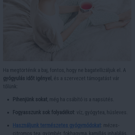
Ha megtörténik a baj, fontos, hogy ne bagatellizáljuk el. A
gyógyulás időt igényel
, és a szervezet támogatást vár
tőlünk:
Pihenjünk sokat
, még ha csábító is a napsütés.
Fogyasszunk sok folyadékot
: víz, gyógytea, húsleves.
Használjunk természetes gyógymódokat
: mézes-
citromos tea, gyömbér, fokhagyma, kamillás inhalálás.