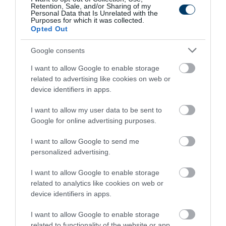
Retention, Sale, and/or Sharing of my
Personal Data that Is Unrelated with the
Purposes for which it was collected.
Opted Out
Stop Eating These 3 Foods That Are Known to
Cause Parasites
Google consents
More
I want to allow Google to enable storage
related to advertising like cookies on web or
216
61
181
device identifiers in apps.
I want to allow my user data to be sent to
Google for online advertising purposes.
1 h 55 min
I want to allow Google to send me
personalized advertising.
I want to allow Google to enable storage
related to analytics like cookies on web or
device identifiers in apps.
I want to allow Google to enable storage
related to functionality of the website or app.