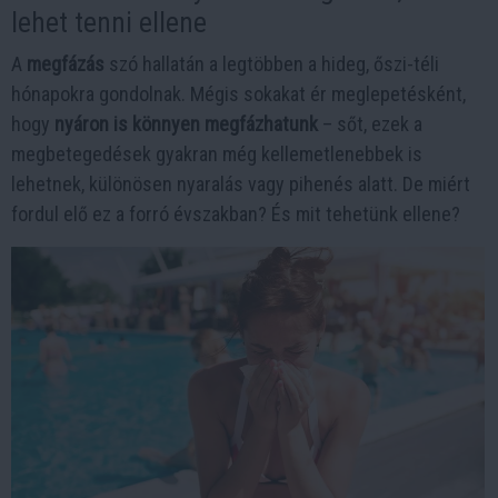
lehet tenni ellene
A
megfázás
szó hallatán a legtöbben a hideg, őszi-téli
hónapokra gondolnak. Mégis sokakat ér meglepetésként,
hogy
nyáron is könnyen megfázhatunk
– sőt, ezek a
megbetegedések gyakran még kellemetlenebbek is
lehetnek, különösen nyaralás vagy pihenés alatt. De miért
fordul elő ez a forró évszakban? És mit tehetünk ellene?