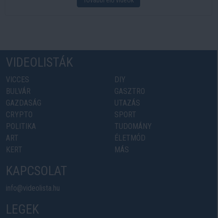
VIDEOLISTÁK
VICCES
DIY
BULVÁR
GASZTRO
GAZDASÁG
UTAZÁS
CRYPTO
SPORT
POLITIKA
TUDOMÁNY
ART
ÉLETMÓD
KERT
MÁS
KAPCSOLAT
info@videolista.hu
LEGEK