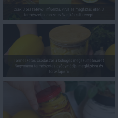
Csak 3 összetevő! Influenza, vírus és megfázás ellen 3
természetes összetevővel készült recept
Természetes csodaszer a köhögés megszüntetésére❗️
Nagymama természetes gyógymódjai megfázásra és
torokfájásra