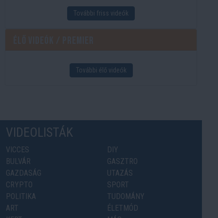
További friss videók
Élő videók / Premier
További élő videók
VIDEOLISTÁK
VICCES
DIY
BULVÁR
GASZTRO
GAZDASÁG
UTAZÁS
CRYPTO
SPORT
POLITIKA
TUDOMÁNY
ART
ÉLETMÓD