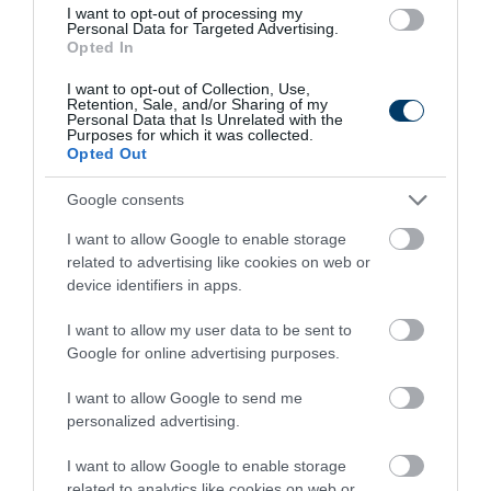
Karataev
,
Sisi
,
Deva
,
Péterfy Bori & Love Band
és
I want to opt-out of processing my
Personal Data for Targeted Advertising.
a
Csaknekedkislány
is színpadra áll. Július 24. és
Opted In
augusztus 2. velünk tart még
Lenkke
, a
Hiperkarma
,
I want to opt-out of Collection, Use,
a
Lóci Játszik
, a
Fiúk
, a
Hűvös,
az
Irie Maffia
,
Retention, Sale, and/or Sharing of my
Personal Data that Is Unrelated with the
a
Mehringer,
és a
4S Street
is. Új színt visz a fesztivál
Purposes for which it was collected.
Opted Out
kínálatába a hip-hop közegből érkező, élő zenekarral
fellépő
FILO Live
koncertje, de szövegel majd
Google consents
a
WAVY
is, és folyamatos táncra hívásra kell számítani
I want to allow Google to enable storage
a
Besh o DroM
és a
Duckshell
legénységétől.
related to advertising like cookies on web or
Természetesen nem maradhat le a színpadról a
device identifiers in apps.
korábban már bejelentett, idén 45 éves
KFT
sem.
I want to allow my user data to be sent to
Google for online advertising purposes.
Az új és régi neveket bemutatása iránt is elhivatott, de
az experimentális irányok felé szintén nyitott
Harcsa
I want to allow Google to send me
Veronika Udvar
olyan nevekkel vár mindenkit,
personalized advertising.
mint
Áron András
,
Nóvé Soma és Ifj. Csoóri Sándor
,
I want to allow Google to enable storage
a
Freakin’ Disco
,
Jamese
, a
Sitmob
,
The Dragonflyers
,
related to analytics like cookies on web or