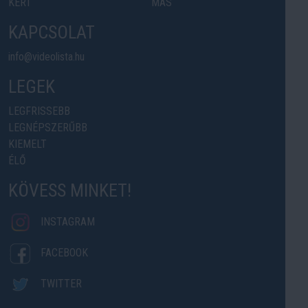
KERT
MÁS
KAPCSOLAT
info@videolista.hu
LEGEK
LEGFRISSEBB
LEGNÉPSZERŰBB
KIEMELT
ÉLŐ
KÖVESS MINKET!
INSTAGRAM
FACEBOOK
TWITTER