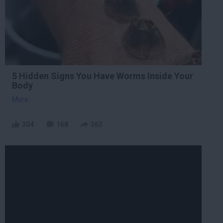
5 Hidden Signs You Have Worms Inside Your
Body
More
304
168
363