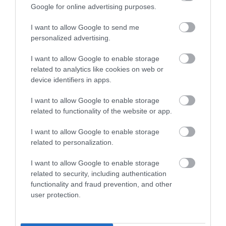
Google for online advertising purposes.
I want to allow Google to send me
One Teaspoon And All The Worms In The Body
personalized advertising.
Die Instantly
More
I want to allow Google to enable storage
related to analytics like cookies on web or
336
168
172
device identifiers in apps.
I want to allow Google to enable storage
related to functionality of the website or app.
I want to allow Google to enable storage
related to personalization.
I want to allow Google to enable storage
related to security, including authentication
functionality and fraud prevention, and other
user protection.