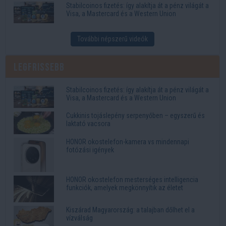
Stabilcoinos fizetés: így alakítja át a pénz világát a
Visa, a Mastercard és a Western Union
További népszerű videók
Legfrissebb
Stabilcoinos fizetés: így alakítja át a pénz világát a
Visa, a Mastercard és a Western Union
Cukkinis tojáslepény serpenyőben – egyszerű és
laktató vacsora
HONOR okostelefon-kamera vs mindennapi
fotózási igények
HONOR okostelefon mesterséges intelligencia
funkciók, amelyek megkönnyítik az életet
Kiszárad Magyarország: a talajban dőlhet el a
vízválság