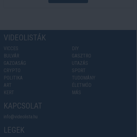
VIDEOLISTÁK
VICCES
DIY
BULVÁR
GASZTRO
GAZDASÁG
UTAZÁS
CRYPTO
SPORT
POLITIKA
TUDOMÁNY
ART
ÉLETMÓD
KERT
MÁS
KAPCSOLAT
info@videolista.hu
LEGEK