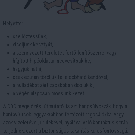
Helyette:
szellőztessünk,
viseljünk kesztyűt,
a szennyezett területet fertőtlenítőszerrel vagy
hígított hipóoldattal nedvesítsük be,
hagyjuk hatni,
csak ezután töröljük fel eldobható kendővel,
a hulladékot zárt zacskóban dobjuk ki,
a végén alaposan mossunk kezet.
A CDC megelőzési útmutatói is azt hangsúlyozzák, hogy a
hantavírusok leggyakrabban fertőzött rágcsálókkal vagy
azok vizeletével, ürülékével, nyálával való kontaktus során
terjednek, ezért a biztonságos takarítás kulcsfontosságú.