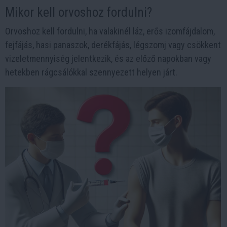
Mikor kell orvoshoz fordulni?
Orvoshoz kell fordulni, ha valakinél láz, erős izomfájdalom,
fejfájás, hasi panaszok, derékfájás, légszomj vagy csökkent
vizeletmennyiség jelentkezik, és az előző napokban vagy
hetekben rágcsálókkal szennyezett helyen járt.