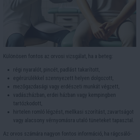
Különösen fontos az orvosi vizsgálat, ha a beteg:
régi nyaralót, pincét, padlást takarított,
egérürülékkel szennyezett helyen dolgozott,
mezőgazdasági vagy erdészeti munkát végzett,
vadászházban, erdei házban vagy kempingben
tartózkodott,
hirtelen romló légzést, mellkasi szorítást, zavartságot
vagy alacsony vérnyomásra utaló tüneteket tapasztal.
Az orvos számára nagyon fontos információ, ha rágcsáló-