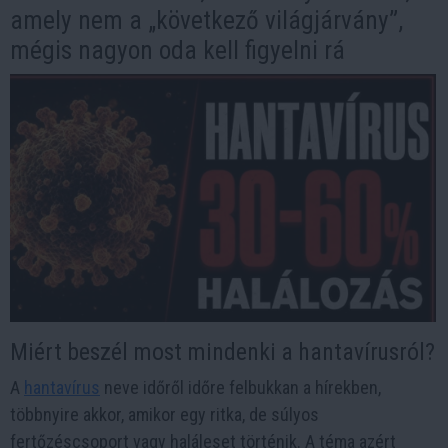
amely nem a „következő világjárvány”,
mégis nagyon oda kell figyelni rá
Miért beszél most mindenki a hantavírusról?
A
hantavírus
neve időről időre felbukkan a hírekben,
többnyire akkor, amikor egy ritka, de súlyos
fertőzéscsoport vagy haláleset történik. A téma azért