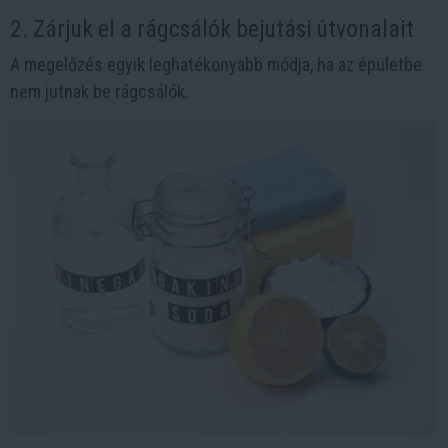
2. Zárjuk el a rágcsálók bejutási útvonalait
A megelőzés egyik leghatékonyabb módja, ha az épületbe
nem jutnak be rágcsálók.