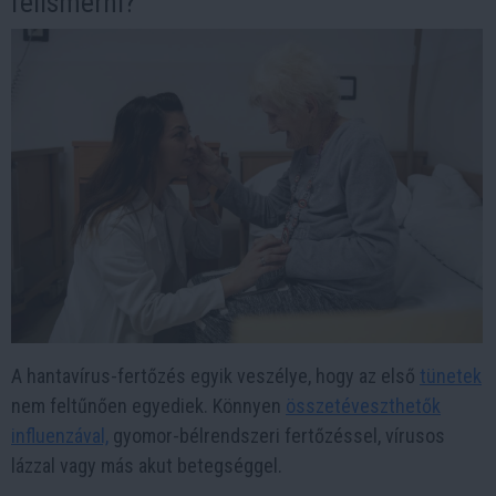
felismerni?
A hantavírus-fertőzés egyik veszélye, hogy az első
tünetek
nem feltűnően egyediek. Könnyen
összetéveszthetők
influenzával,
gyomor-bélrendszeri fertőzéssel, vírusos
lázzal vagy más akut betegséggel.