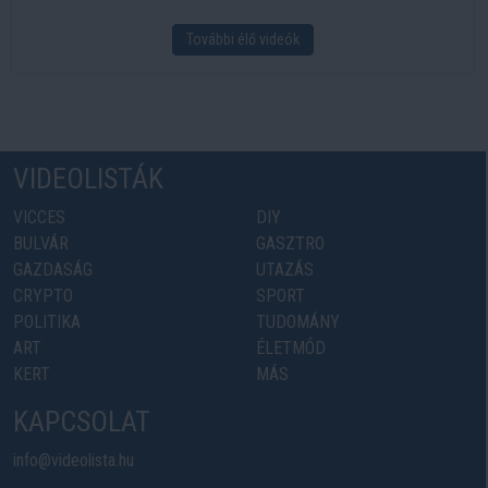
További élő videók
VIDEOLISTÁK
VICCES
DIY
BULVÁR
GASZTRO
GAZDASÁG
UTAZÁS
CRYPTO
SPORT
POLITIKA
TUDOMÁNY
ART
ÉLETMÓD
KERT
MÁS
KAPCSOLAT
info@videolista.hu