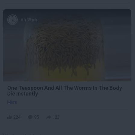
8 h 35 min
One Teaspoon And All The Worms In The Body
Die Instantly
More
224
95
123