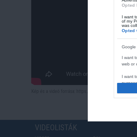
Advertis
Opted 
I want t
of my P
was col
Opted 
Google 
I want t
web or d
I want t
purpose
Kép és a videó forrása: https://www.youtube.com/w
I want 
I want t
web or d
VIDEOLISTÁK
I want t
or app.