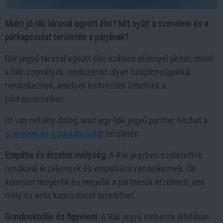
Miért jó rák társsal együtt élni? Mit nyújt a szerelem és a
párkapcsolat területén a párjának?
Rák jegyű társsal együtt élni számos előnnyel járhat, mivel
a Rák személyek rendszerint olyan tulajdonságokkal
rendelkeznek, amelyek kedvezőek lehetnek a
párkapcsolatban.
Itt van néhány dolog, amit egy Rák jegyű partner hozhat a
szerelem és a párkapcsolat
területén:
Empátia és érzelmi mélység
: A Rák jegyben születettek
rendkívül érzékenyek és empátiával rendelkeznek. Ők
könnyen megértik és megélik a partnerük érzelmeit, ami
mély és erős kapcsolatot teremthet.
Gondoskodás és figyelem
: A Rák jegyű emberek általában