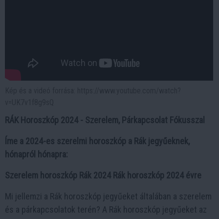
Kép és a videó forrása: https://www.youtube.com/watch?
v=UK7v1f8g9sQ
RÁK Horoszkóp 2024 - Szerelem, Párkapcsolat Fókusszal
Íme a 2024-es szerelmi horoszkóp a Rák jegyűeknek,
hónapról hónapra:
Szerelem horoszkóp Rák 2024
Rák horoszkóp 2024 évre
Mi jellemzi a Rák horoszkóp jegyűeket általában a szerelem
és a párkapcsolatok terén? A Rák horoszkóp jegyűeket az