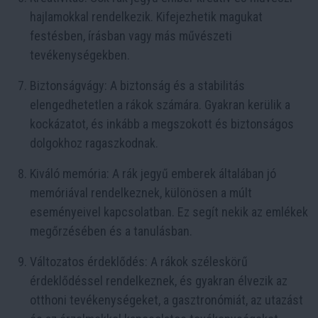
hajlamokkal rendelkezik. Kifejezhetik magukat
festésben, írásban vagy más művészeti
tevékenységekben.
Biztonságvágy: A biztonság és a stabilitás
elengedhetetlen a rákok számára. Gyakran kerülik a
kockázatot, és inkább a megszokott és biztonságos
dolgokhoz ragaszkodnak.
Kiváló memória: A rák jegyű emberek általában jó
memóriával rendelkeznek, különösen a múlt
eseményeivel kapcsolatban. Ez segít nekik az emlékek
megőrzésében és a tanulásban.
Változatos érdeklődés: A rákok széleskörű
érdeklődéssel rendelkeznek, és gyakran élvezik az
otthoni tevékenységeket, a gasztronómiát, az utazást