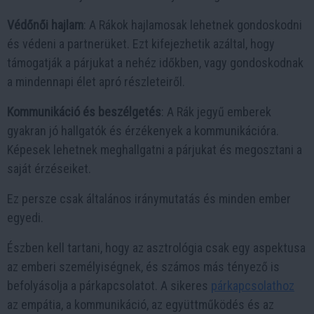
Védőnői hajlam
: A Rákok hajlamosak lehetnek gondoskodni
és védeni a partnerüket. Ezt kifejezhetik azáltal, hogy
támogatják a párjukat a nehéz időkben, vagy gondoskodnak
a mindennapi élet apró részleteiről.
Kommunikáció és beszélgetés
: A Rák jegyű emberek
gyakran jó hallgatók és érzékenyek a kommunikációra.
Képesek lehetnek meghallgatni a párjukat és megosztani a
saját érzéseiket.
Ez persze csak általános iránymutatás és minden ember
egyedi.
Észben kell tartani, hogy az asztrológia csak egy aspektusa
az emberi személyiségnek, és számos más tényező is
befolyásolja a párkapcsolatot. A sikeres
párkapcsolathoz
az empátia, a kommunikáció, az együttműködés és az