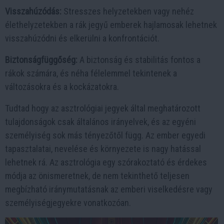
Visszahúzódás:
Stresszes helyzetekben vagy nehéz
élethelyzetekben a rák jegyű emberek hajlamosak lehetnek
visszahúzódni és elkerülni a konfrontációt.
Biztonságfüggőség:
A biztonság és stabilitás fontos a
rákok számára, és néha félelemmel tekintenek a
változásokra és a kockázatokra.
Tudtad hogy az asztrológiai jegyek által meghatározott
tulajdonságok csak általános irányelvek, és az egyéni
személyiség sok más tényezőtől függ. Az ember egyedi
tapasztalatai, nevelése és környezete is nagy hatással
lehetnek rá. Az asztrológia egy szórakoztató és érdekes
módja az önismeretnek, de nem tekinthető teljesen
megbízható iránymutatásnak az emberi viselkedésre vagy
személyiségjegyekre vonatkozóan.