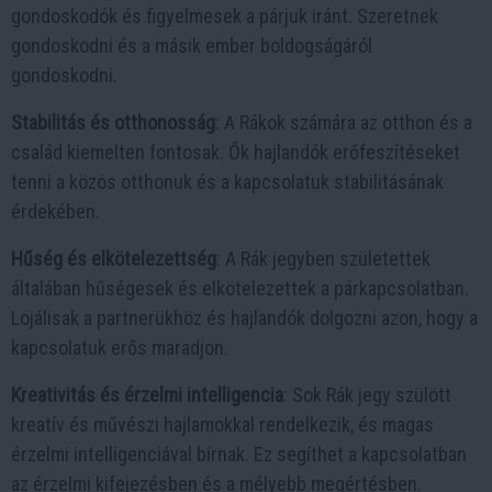
gondoskodók és figyelmesek a párjuk iránt. Szeretnek
gondoskodni és a másik ember boldogságáról
gondoskodni.
Stabilitás és otthonosság
: A Rákok számára az otthon és a
család kiemelten fontosak. Ők hajlandók erőfeszítéseket
tenni a közös otthonuk és a kapcsolatuk stabilitásának
érdekében.
Hűség és elkötelezettség
: A Rák jegyben születettek
általában hűségesek és elkötelezettek a párkapcsolatban.
Lojálisak a partnerükhöz és hajlandók dolgozni azon, hogy a
kapcsolatuk erős maradjon.
Kreativitás és érzelmi intelligencia
: Sok Rák jegy szülött
kreatív és művészi hajlamokkal rendelkezik, és magas
érzelmi intelligenciával bírnak. Ez segíthet a kapcsolatban
az érzelmi kifejezésben és a mélyebb megértésben.