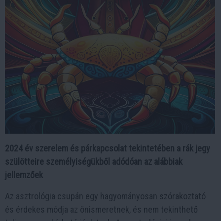
2024 év szerelem és párkapcsolat tekintetében a rák jegy
szülötteire személyiségükből adódóan az alábbiak
jellemzőek
Az asztrológia csupán egy hagyományosan szórakoztató
és érdekes módja az önismeretnek, és nem tekinthető