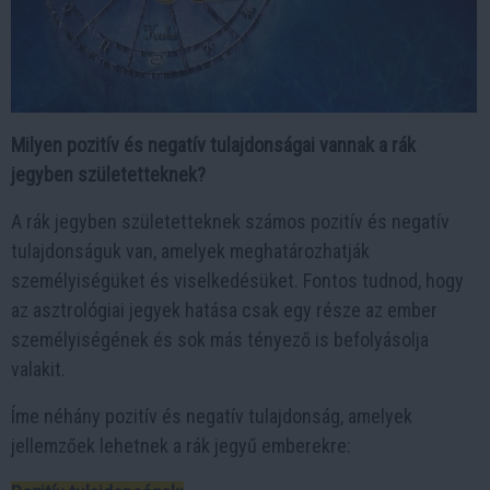
Milyen pozitív és negatív tulajdonságai vannak a rák
jegyben születetteknek?
A rák jegyben születetteknek számos pozitív és negatív
tulajdonságuk van, amelyek meghatározhatják
személyiségüket és viselkedésüket. Fontos tudnod, hogy
az asztrológiai jegyek hatása csak egy része az ember
személyiségének és sok más tényező is befolyásolja
valakit.
Íme néhány pozitív és negatív tulajdonság, amelyek
jellemzőek lehetnek a rák jegyű emberekre: