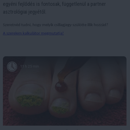
egyéni fejlődés is fontosak, függetlenül a partner
asztrológiai jegyétől.
Szeretnéd tudni, hogy melyik csillagjegy szülötte illik hozzád?
A szerelem kalkulátor megmutatja!
11 h 25 min