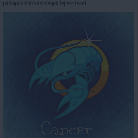
párkapcsolati készségek fejlesztését.