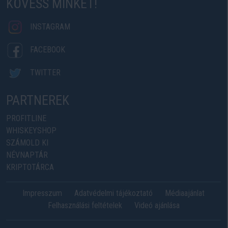
KÖVESS MINKET!
INSTAGRAM
FACEBOOK
TWITTER
PARTNEREK
PROFITLINE
WHISKEYSHOP
SZÁMOLD KI
NÉVNAPTÁR
KRIPTOTÁRCA
Impresszum
Adatvédelmi tájékoztató
Médiaajánlat
Felhasználási feltételek
Videó ajánlása