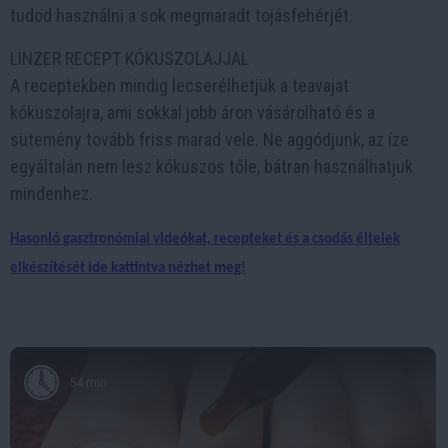
tudod használni a sok megmaradt tojásfehérjét.
LINZER RECEPT KÓKUSZOLAJJAL
A receptekben mindig lecserélhetjük a teavajat
kókuszolajra, ami sokkal jobb áron vásárolható és a
sütemény tovább friss marad vele. Ne aggódjunk, az íze
egyáltalán nem lesz kókuszos tőle, bátran használhatjuk
mindenhez.
Hasonló gasztronómiai videókat, recepteket és a csodás éltelek
elkészítését ide kattintva nézhet meg!
54 min