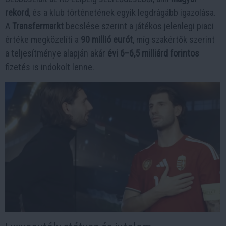
rekord
, és a klub történetének egyik legdrágább igazolása.
A
Transfermarkt
becslése szerint a játékos jelenlegi piaci
értéke megközelíti a
90 millió eurót
, míg szakértők szerint
a teljesítménye alapján akár
évi 6–6,5 milliárd forintos
fizetés is indokolt lenne.