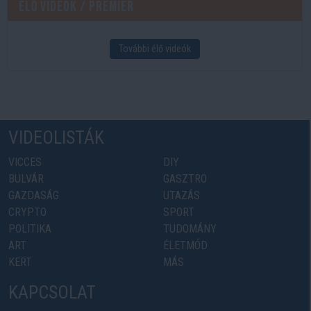
Élő videók / Premier
További élő videók
VIDEOLISTÁK
VICCES
DIY
BULVÁR
GASZTRO
GAZDASÁG
UTAZÁS
CRYPTO
SPORT
POLITIKA
TUDOMÁNY
ART
ÉLETMÓD
KERT
MÁS
KAPCSOLAT