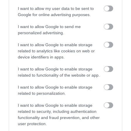
I want to allow my user data to be sent to
Google for online advertising purposes.
I want to allow Google to send me
personalized advertising.
I want to allow Google to enable storage
related to analytics like cookies on web or
Tap Your Home Equity Without Touching Your
device identifiers in apps.
First Mortgage
I want to allow Google to enable storage
More
related to functionality of the website or app.
445
157
276
I want to allow Google to enable storage
related to personalization.
I want to allow Google to enable storage
8 h 3 min
related to security, including authentication
functionality and fraud prevention, and other
user protection.