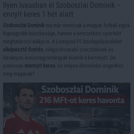
Ilyen luxusban él Szoboszlai Dominik –
ennyit keres 1 hét alatt
Szoboszlai Dominik
ma már nemcsak a magyar futball egyik
legnagyobb büszkesége, hanem a nemzetközi sportelit
meghatározó alakja is. A Liverpool FC középpályásaként
elképesztő fizetés
, világszínvonalú szerződések és
látványos luxusvagyontárgyak kísérik a karrierjét. De
pontosan
mennyit keres
, és milyen életmódot engedhet
meg magának?