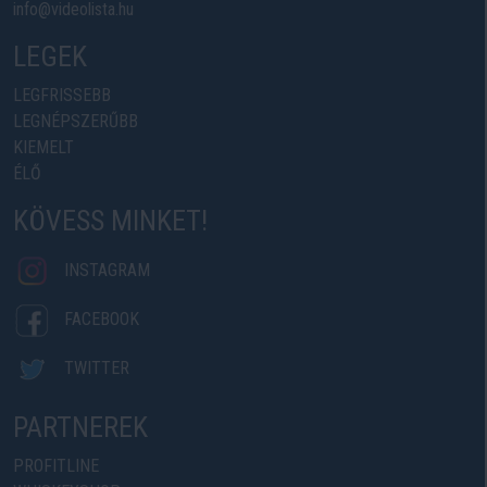
info@videolista.hu
LEGEK
LEGFRISSEBB
LEGNÉPSZERŰBB
KIEMELT
ÉLŐ
KÖVESS MINKET!
INSTAGRAM
FACEBOOK
TWITTER
PARTNEREK
PROFITLINE