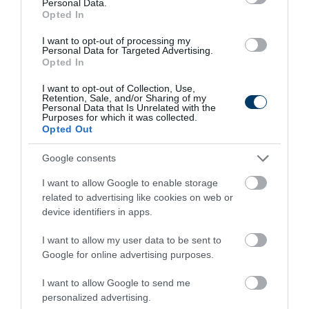
Personal Data.
Opted In
6 h 5 min
I want to opt-out of processing my
Personal Data for Targeted Advertising.
Opted In
I want to opt-out of Collection, Use,
Retention, Sale, and/or Sharing of my
Personal Data that Is Unrelated with the
Purposes for which it was collected.
Opted Out
Google consents
One Teaspoon And All The Worms In The Body
I want to allow Google to enable storage
Die Instantly
related to advertising like cookies on web or
More
device identifiers in apps.
I want to allow my user data to be sent to
303
45
301
Google for online advertising purposes.
I want to allow Google to send me
personalized advertising.