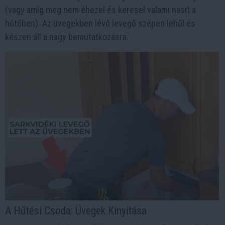
(vagy amíg meg nem éhezel és keresel valami nasit a
hűtőben). Az üvegekben lévő levegő szépen lehűl és
készen áll a nagy bemutatkozásra.
A Hűtési Csoda: Üvegek Kinyitása