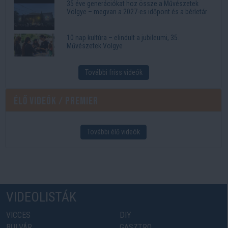
35 éve generációkat hoz össze a Művészetek
Völgye – megvan a 2027-es időpont és a bérletár
10 nap kultúra – elindult a jubileumi, 35.
Művészetek Völgye
További friss videók
Élő videók / Premier
További élő videók
VIDEOLISTÁK
VICCES
DIY
BULVÁR
GASZTRO