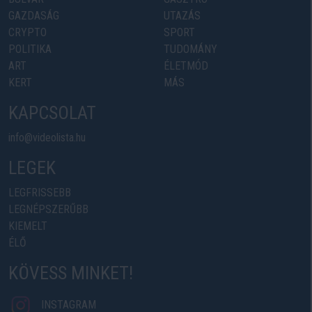
GAZDASÁG
UTAZÁS
CRYPTO
SPORT
POLITIKA
TUDOMÁNY
ART
ÉLETMÓD
KERT
MÁS
KAPCSOLAT
info@videolista.hu
LEGEK
LEGFRISSEBB
LEGNÉPSZERŰBB
KIEMELT
ÉLŐ
KÖVESS MINKET!
INSTAGRAM