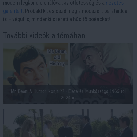
modern légkondicionálóval, az ötletesség és a
nevetés
garantált
. Próbáld ki, és oszd meg a módszert barátaiddal
is – végül is, mindenki szereti a hűsítő poénokat!
További videók a témában
Mr. Bean: A Humor Ikonja ?? - Élete és Munkássága 1966-tól
2024-ig