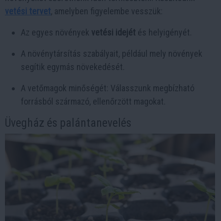
vetési tervet
, amelyben figyelembe vesszük:
Az egyes növények
vetési idejét
és helyigényét.
A növénytársítás szabályait, például mely növények
segítik egymás növekedését.
A vetőmagok minőségét: Válasszunk megbízható
forrásból származó, ellenőrzött magokat.
Üvegház és palántanevelés