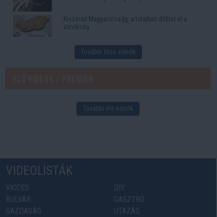
Kiszárad Magyarország: a talajban dőlhet el a
vízválság
További friss videók
Élő videók / Premier
További élő videók
VIDEOLISTÁK
VICCES
DIY
BULVÁR
GASZTRO
GAZDASÁG
UTAZÁS