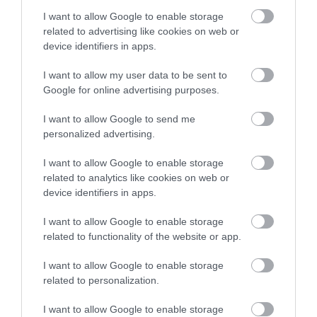
I want to allow Google to enable storage
related to advertising like cookies on web or
device identifiers in apps.
5 Hidden Signs You Have Worms Inside Your
I want to allow my user data to be sent to
Body
Google for online advertising purposes.
More
I want to allow Google to send me
personalized advertising.
240
185
365
I want to allow Google to enable storage
related to analytics like cookies on web or
device identifiers in apps.
36 min
I want to allow Google to enable storage
related to functionality of the website or app.
I want to allow Google to enable storage
related to personalization.
I want to allow Google to enable storage