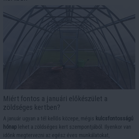
Miért fontos a januári előkészület a
zöldséges kertben?
A január ugyan a tél kellős közepe, mégis
kulcsfontosságú
hónap
lehet a zöldséges kert szempontjából. Ilyenkor van
időnk megtervezni az egész éves munkálatokat,