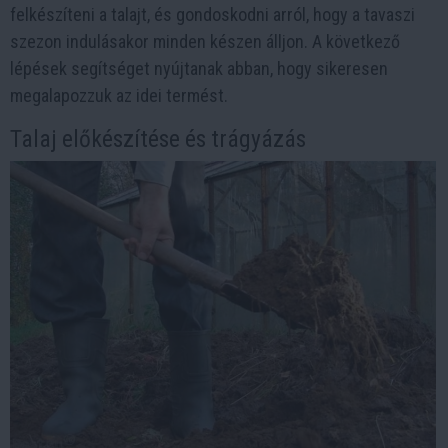
felkészíteni a talajt, és gondoskodni arról, hogy a tavaszi
szezon indulásakor minden készen álljon. A következő
lépések segítséget nyújtanak abban, hogy sikeresen
megalapozzuk az idei termést.
Talaj előkészítése és trágyázás