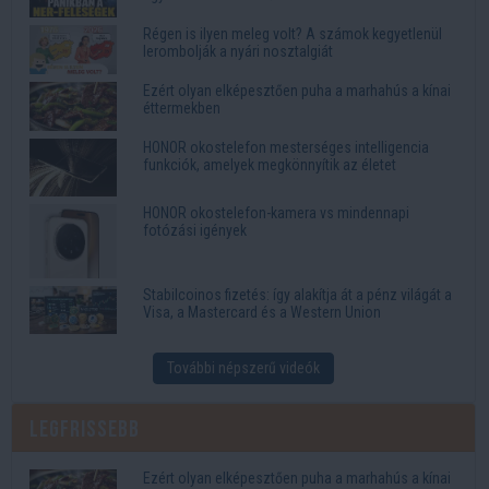
Régen is ilyen meleg volt? A számok kegyetlenül
lerombolják a nyári nosztalgiát
Ezért olyan elképesztően puha a marhahús a kínai
éttermekben
HONOR okostelefon mesterséges intelligencia
funkciók, amelyek megkönnyítik az életet
HONOR okostelefon-kamera vs mindennapi
fotózási igények
Stabilcoinos fizetés: így alakítja át a pénz világát a
Visa, a Mastercard és a Western Union
További népszerű videók
Legfrissebb
Ezért olyan elképesztően puha a marhahús a kínai