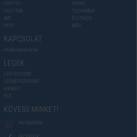
CRYPTO
SPORT
POLITIKA
TUDOMÁNY
ART
ÉLETMÓD
KERT
MÁS
KAPCSOLAT
info@videolista.hu
LEGEK
LEGFRISSEBB
LEGNÉPSZERŰBB
KIEMELT
ÉLŐ
KÖVESS MINKET!
INSTAGRAM
FACEBOOK