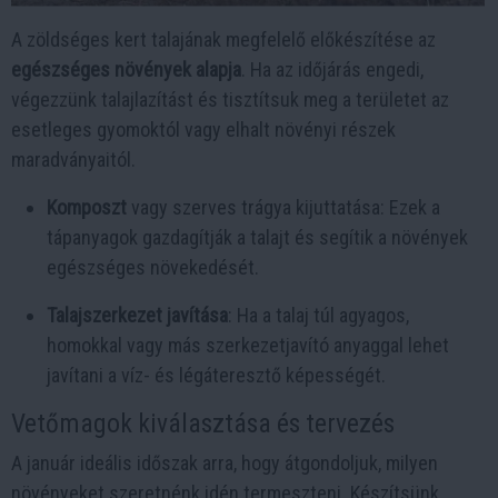
A zöldséges kert talajának megfelelő előkészítése az
egészséges növények alapja
. Ha az időjárás engedi,
végezzünk talajlazítást és tisztítsuk meg a területet az
esetleges gyomoktól vagy elhalt növényi részek
maradványaitól.
Komposzt
vagy szerves trágya kijuttatása: Ezek a
tápanyagok gazdagítják a talajt és segítik a növények
egészséges növekedését.
Talajszerkezet javítása
: Ha a talaj túl agyagos,
homokkal vagy más szerkezetjavító anyaggal lehet
javítani a víz- és légáteresztő képességét.
Vetőmagok kiválasztása és tervezés
A január ideális időszak arra, hogy átgondoljuk, milyen
növényeket szeretnénk idén termeszteni. Készítsünk