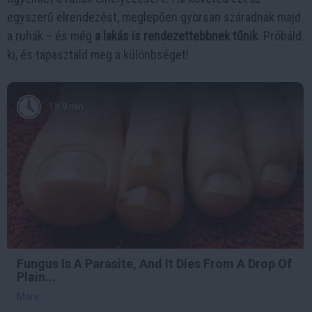
egyszerű elrendezést, meglepően gyorsan száradnak majd
a ruhák – és még
a lakás is rendezettebbnek tűnik
. Próbáld
ki, és tapasztald meg a különbséget!
1 h 9 min
Fungus Is A Parasite, And It Dies From A Drop Of
Plain...
More