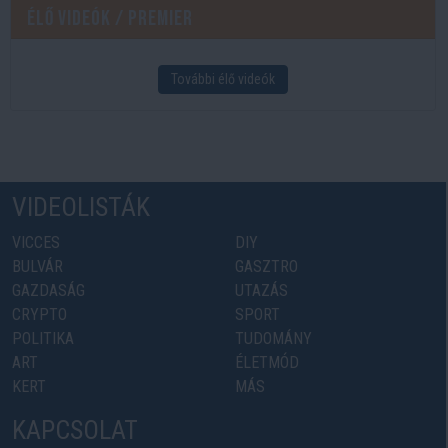
Élő videók / Premier
További élő videók
VIDEOLISTÁK
VICCES
DIY
BULVÁR
GASZTRO
GAZDASÁG
UTAZÁS
CRYPTO
SPORT
POLITIKA
TUDOMÁNY
ART
ÉLETMÓD
KERT
MÁS
KAPCSOLAT