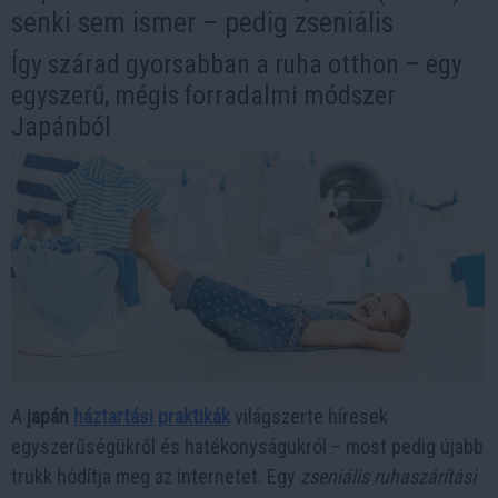
senki sem ismer – pedig zseniális
Így szárad gyorsabban a ruha otthon – egy
egyszerű, mégis forradalmi módszer
Japánból
A
japán
háztartási praktikák
világszerte híresek
egyszerűségükről és hatékonyságukról – most pedig újabb
trükk hódítja meg az internetet. Egy
zseniális ruhaszárítási