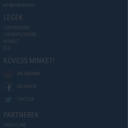
info@videolista.hu
LEGEK
LEGFRISSEBB
LEGNÉPSZERŰBB
KIEMELT
ÉLŐ
KÖVESS MINKET!
INSTAGRAM
FACEBOOK
TWITTER
PARTNEREK
PROFITLINE