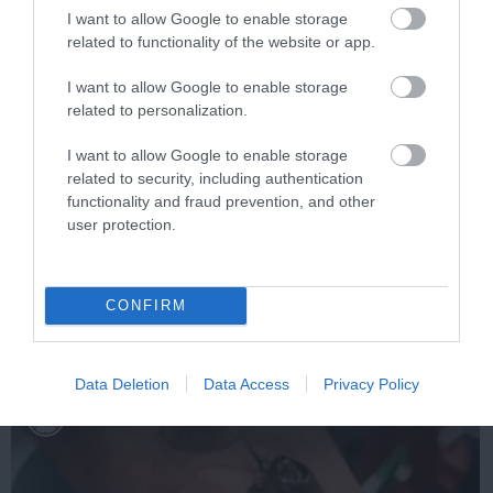
I want to allow Google to enable storage
related to functionality of the website or app.
I want to allow Google to enable storage
related to personalization.
I want to allow Google to enable storage
related to security, including authentication
functionality and fraud prevention, and other
Stop Eating These 3 Foods That Are Known to
user protection.
Cause Parasites
More
CONFIRM
292
189
379
Data Deletion
Data Access
Privacy Policy
1 h 2 min