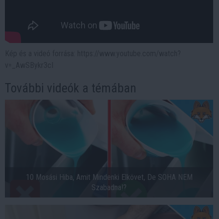
Kép és a videó forrása: https://www.youtube.com/watch?
v=_AwSBykr3cI
További videók a témában
10 Mosási Hiba, Amit Mindenki Elkövet, De SOHA NEM
Szabadna!?