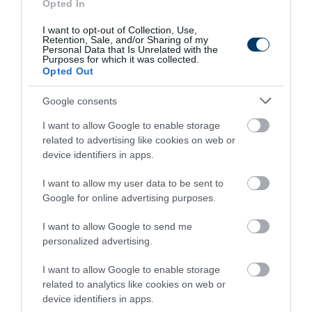
Opted In
7 h 13 min
I want to opt-out of Collection, Use,
Retention, Sale, and/or Sharing of my
Personal Data that Is Unrelated with the
Purposes for which it was collected.
Opted Out
Google consents
I want to allow Google to enable storage
related to advertising like cookies on web or
device identifiers in apps.
Stop Eating These 3 Foods That Are Known to
Cause Parasites
I want to allow my user data to be sent to
Google for online advertising purposes.
More
I want to allow Google to send me
487
95
365
personalized advertising.
I want to allow Google to enable storage
related to analytics like cookies on web or
2 h 23 min
device identifiers in apps.