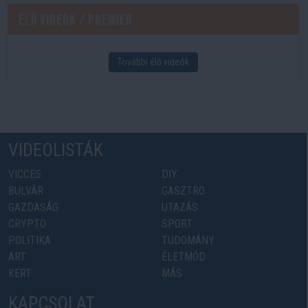
Élő videók / Premier
További élő videók
VIDEOLISTÁK
VICCES
DIY
BULVÁR
GASZTRO
GAZDASÁG
UTAZÁS
CRYPTO
SPORT
POLITIKA
TUDOMÁNY
ART
ÉLETMÓD
KERT
MÁS
KAPCSOLAT