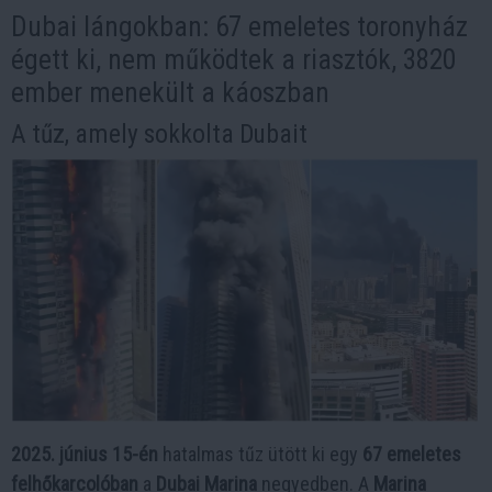
Dubai lángokban: 67 emeletes toronyház
égett ki, nem működtek a riasztók, 3820
ember menekült a káoszban
A tűz, amely sokkolta Dubait
2025. június 15-én
hatalmas tűz ütött ki egy
67 emeletes
felhőkarcolóban
a
Dubai Marina
negyedben. A
Marina