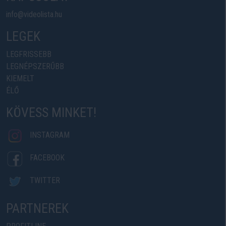
info@videolista.hu
LEGEK
LEGFRISSEBB
LEGNÉPSZERŰBB
KIEMELT
ÉLŐ
KÖVESS MINKET!
INSTAGRAM
FACEBOOK
TWITTER
PARTNEREK