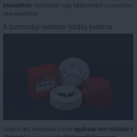
kimenekíteni
. Sérüléseket vagy haláleseteket szerencsére
nem jelentettek.
A biztonsági rendszer totális kudarca
Számos lakó elmondása szerint
egyáltalán nem működött a