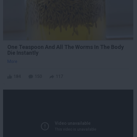
One Teaspoon And All The Worms In The Body
Die Instantly
More
184
150
117