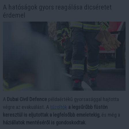
A hatóságok gyors reagálása dicséretet
érdemel
A
Dubai Civil Defence
példaértékű gyorsasággal hajtotta
végre az evakuálást. A
tűzoltók
a legsűrűbb füstön
keresztül is eljutottak a legfelsőbb emeletekig
, és még a
háziállatok mentéséről is gondoskodtak
.