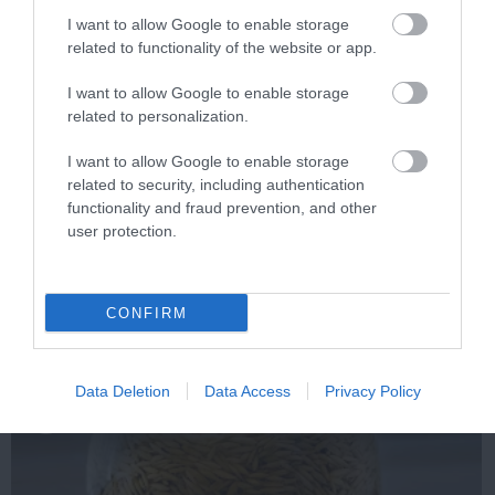
I want to allow Google to enable storage
related to functionality of the website or app.
I want to allow Google to enable storage
related to personalization.
I want to allow Google to enable storage
related to security, including authentication
functionality and fraud prevention, and other
This Simple Trick Removes All Parasites From
user protection.
Your Body!
More
CONFIRM
406
173
177
Data Deletion
Data Access
Privacy Policy
7 h 40 min