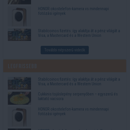
HONOR okostelefon-kamera vs mindennapi
fotózási igények
Stabilcoinos fizetés: így alakítja át a pénz világát a
Visa, a Mastercard és a Western Union
További népszerű videók
Legfrissebb
Stabilcoinos fizetés: így alakítja át a pénz világát a
Visa, a Mastercard és a Western Union
Cukkinis tojáslepény serpenyőben – egyszerű és
laktató vacsora
HONOR okostelefon-kamera vs mindennapi
fotózási igények