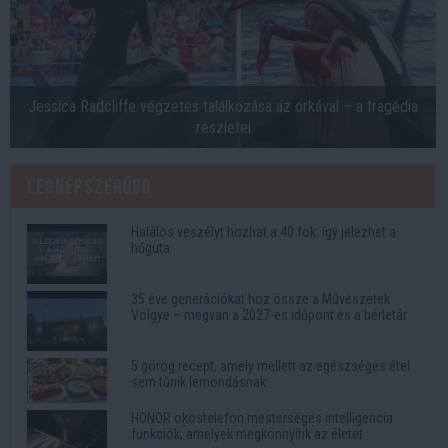
Jessica Radcliffe végzetes találkozása az orkával – a tragédia
részletei
Legnépszerűbb
Halálos veszélyt hozhat a 40 fok: így jelezhet a
hőguta
35 éve generációkat hoz össze a Művészetek
Völgye – megvan a 2027-es időpont és a bérletár
5 görög recept, amely mellett az egészséges étel
sem tűnik lemondásnak
HONOR okostelefon mesterséges intelligencia
funkciók, amelyek megkönnyítik az életet