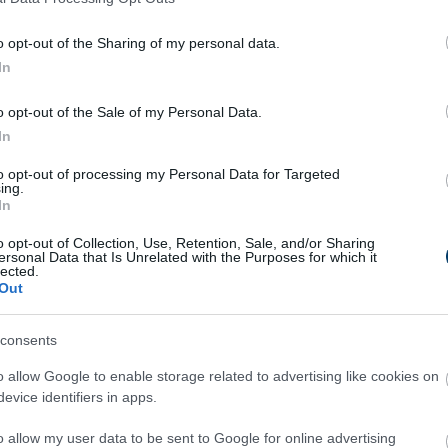
o opt-out of the Sharing of my personal data.
In
o opt-out of the Sale of my Personal Data.
In
to opt-out of processing my Personal Data for Targeted
ing.
In
o opt-out of Collection, Use, Retention, Sale, and/or Sharing
ersonal Data that Is Unrelated with the Purposes for which it
lected.
Out
consents
o allow Google to enable storage related to advertising like cookies on
evice identifiers in apps.
o allow my user data to be sent to Google for online advertising