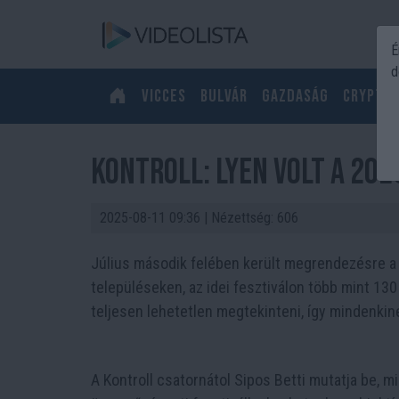
É
d
Vicces
Bulvár
Gazdaság
Crypto
Kontroll: lyen volt a 20
2025-08-11 09:36
| Nézettség: 606
Július második felében került megrendezésre a
településeken, az idei fesztiválon több mint 1
teljesen lehetetlen megtekinteni, így mindenkine
A Kontroll csatornátol Sipos Betti mutatja be, m