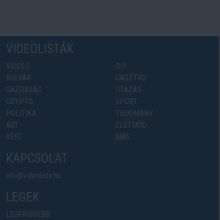
VIDEOLISTÁK
VICCES
DIY
BULVÁR
GASZTRO
GAZDASÁG
UTAZÁS
CRYPTO
SPORT
POLITIKA
TUDOMÁNY
ART
ÉLETMÓD
KERT
MÁS
KAPCSOLAT
info@videolista.hu
LEGEK
LEGFRISSEBB