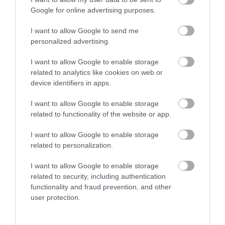
Google for online advertising purposes.
I want to allow Google to send me
One Teaspoon And All The Worms In The Body
personalized advertising.
Die Instantly
More
I want to allow Google to enable storage
related to analytics like cookies on web or
device identifiers in apps.
268
138
159
I want to allow Google to enable storage
related to functionality of the website or app.
I want to allow Google to enable storage
related to personalization.
I want to allow Google to enable storage
related to security, including authentication
functionality and fraud prevention, and other
user protection.