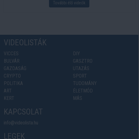
További élő videók
VIDEOLISTÁK
VICCES
DIY
BULVÁR
GASZTRO
GAZDASÁG
UTAZÁS
CRYPTO
SPORT
POLITIKA
TUDOMÁNY
ART
ÉLETMÓD
KERT
MÁS
KAPCSOLAT
info@videolista.hu
LEGEK