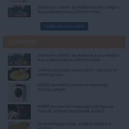
Stabilcoinos fizetés: így alakítja át a pénz világát a
Visa, a Mastercard és a Western Union
További népszerű videók
Legfrissebb
Stabilcoinos fizetés: így alakítja át a pénz világát a
Visa, a Mastercard és a Western Union
Cukkinis tojáslepény serpenyőben – egyszerű és
laktató vacsora
HONOR okostelefon-kamera vs mindennapi
fotózási igények
HONOR okostelefon mesterséges intelligencia
funkciók, amelyek megkönnyítik az életet
Kiszárad Magyarország: a talajban dőlhet el a
vízválság