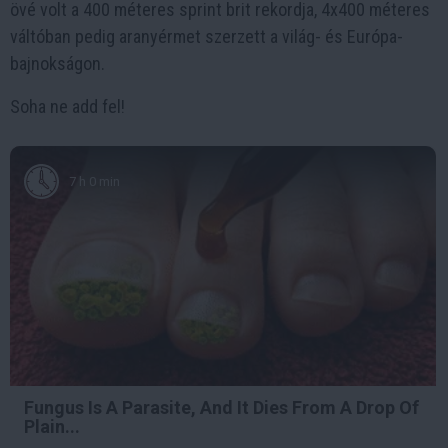
övé volt a 400 méteres sprint brit rekordja, 4x400 méteres
váltóban pedig aranyérmet szerzett a világ- és Európa-
bajnokságon.
Soha ne add fel!
7 h 0 min
Fungus Is A Parasite, And It Dies From A Drop Of
Plain...