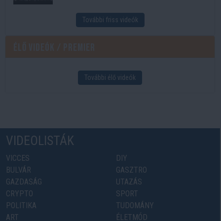
További friss videók
Élő videók / Premier
További élő videók
VIDEOLISTÁK
VICCES
DIY
BULVÁR
GASZTRO
GAZDASÁG
UTAZÁS
CRYPTO
SPORT
POLITIKA
TUDOMÁNY
ART
ÉLETMÓD