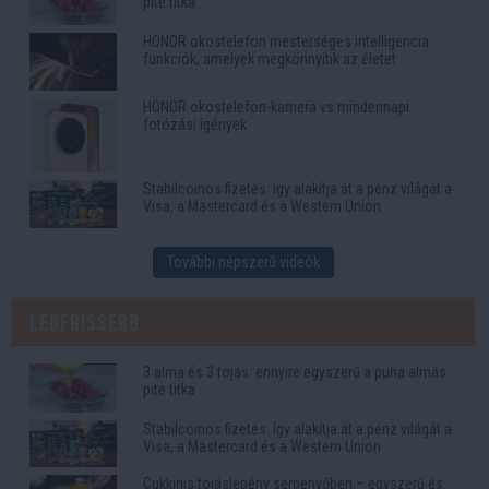
pite titka
HONOR okostelefon mesterséges intelligencia
funkciók, amelyek megkönnyítik az életet
HONOR okostelefon-kamera vs mindennapi
fotózási igények
Stabilcoinos fizetés: így alakítja át a pénz világát a
Visa, a Mastercard és a Western Union
További népszerű videók
Legfrissebb
3 alma és 3 tojás: ennyire egyszerű a puha almás
pite titka
Stabilcoinos fizetés: így alakítja át a pénz világát a
Visa, a Mastercard és a Western Union
Cukkinis tojáslepény serpenyőben – egyszerű és