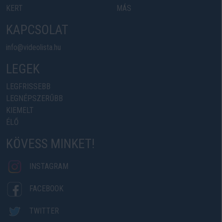
KERT
MÁS
KAPCSOLAT
info@videolista.hu
LEGEK
LEGFRISSEBB
LEGNÉPSZERŰBB
KIEMELT
ÉLŐ
KÖVESS MINKET!
INSTAGRAM
FACEBOOK
TWITTER