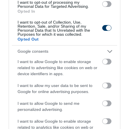
I want to opt-out of processing my
Personal Data for Targeted Advertising.
Opted In
I want to opt-out of Collection, Use,
Retention, Sale, and/or Sharing of my
Personal Data that Is Unrelated with the
Purposes for which it was collected.
Opted Out
Google consents
One Teaspoon And All The Worms In The Body
Die Instantly
I want to allow Google to enable storage
More
related to advertising like cookies on web or
device identifiers in apps.
172
25
326
I want to allow my user data to be sent to
Google for online advertising purposes.
I want to allow Google to send me
personalized advertising.
I want to allow Google to enable storage
related to analytics like cookies on web or