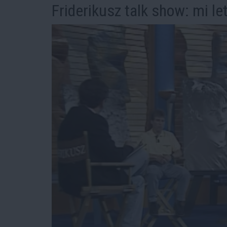
Friderikusz talk show: mi le