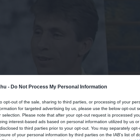
.hu -
Do Not Process My Personal Information
to opt-out of the sale, sharing to third parties, or processing of your per
formation for targeted advertising by us, please use the below opt-out s
r selection. Please note that after your opt-out request is processed y
eing interest-based ads based on personal information utilized by us or
disclosed to third parties prior to your opt-out. You may separately opt-
losure of your personal information by third parties on the IAB’s list of