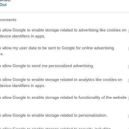
Out
consents
o allow Google to enable storage related to advertising like cookies on
evice identifiers in apps.
o allow my user data to be sent to Google for online advertising
s.
to allow Google to send me personalized advertising.
o allow Google to enable storage related to analytics like cookies on
evice identifiers in apps.
o allow Google to enable storage related to functionality of the website
o allow Google to enable storage related to personalization.
o allow Google to enable storage related to security, including