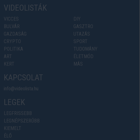
VIDEOLISTÁK
VICCES
DIY
BULVÁR
GASZTRO
GAZDASÁG
UTAZÁS
CRYPTO
SPORT
POLITIKA
TUDOMÁNY
ART
ÉLETMÓD
KERT
MÁS
KAPCSOLAT
info@videolista.hu
LEGEK
LEGFRISSEBB
LEGNÉPSZERŰBB
KIEMELT
ÉLŐ