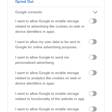
Opted Out
319
45
242
Google consents
I want to allow Google to enable storage
1 h 10 min
related to advertising like cookies on web or
device identifiers in apps.
I want to allow my user data to be sent to
Google for online advertising purposes.
I want to allow Google to send me
personalized advertising.
I want to allow Google to enable storage
related to analytics like cookies on web or
This Simple Trick Removes All Parasites From
device identifiers in apps.
Your Body!
More
I want to allow Google to enable storage
related to functionality of the website or app.
256
37
246
I want to allow Google to enable storage