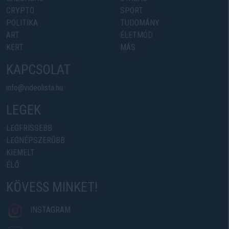
CRYPTO
SPORT
POLITIKA
TUDOMÁNY
ART
ÉLETMÓD
KERT
MÁS
KAPCSOLAT
info@videolista.hu
LEGEK
LEGFRISSEBB
LEGNÉPSZERŰBB
KIEMELT
ÉLŐ
KÖVESS MINKET!
INSTAGRAM