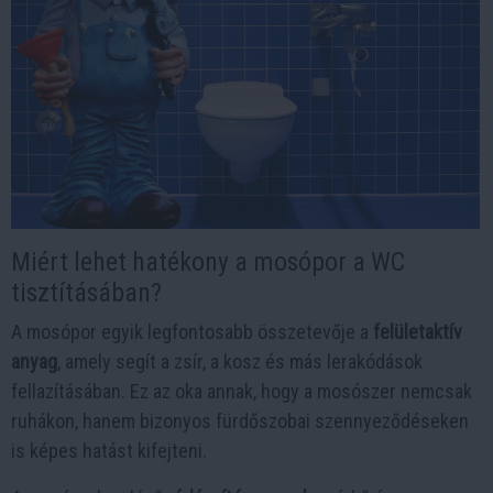
Miért lehet hatékony a mosópor a WC
tisztításában?
A mosópor egyik legfontosabb összetevője a
felületaktív
anyag
, amely segít a zsír, a kosz és más lerakódások
fellazításában. Ez az oka annak, hogy a mosószer nemcsak
ruhákon, hanem bizonyos fürdőszobai szennyeződéseken
is képes hatást kifejteni.