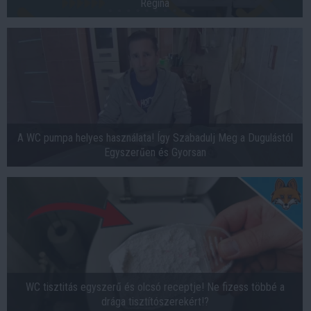
Regina
A WC pumpa helyes használata! Így Szabadulj Meg a Dugulástól
Egyszerűen és Gyorsan
WC tisztitás egyszerű és olcsó receptje! Ne fizess többé a
drága tisztítószerekért!?