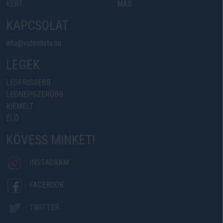
KERT
MÁS
KAPCSOLAT
info@videolista.hu
LEGEK
LEGFRISSEBB
LEGNÉPSZERŰBB
KIEMELT
ÉLŐ
KÖVESS MINKET!
INSTAGRAM
FACEBOOK
TWITTER