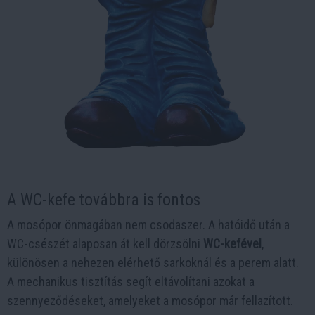
A WC-kefe továbbra is fontos
A mosópor önmagában nem csodaszer. A hatóidő után a
WC-csészét alaposan át kell dörzsölni
WC-kefével
,
különösen a nehezen elérhető sarkoknál és a perem alatt.
A mechanikus tisztítás segít eltávolítani azokat a
szennyeződéseket, amelyeket a mosópor már fellazított.