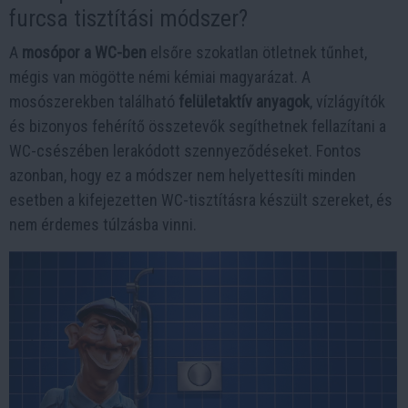
furcsa tisztítási módszer?
A
mosópor a WC-ben
elsőre szokatlan ötletnek tűnhet,
mégis van mögötte némi kémiai magyarázat. A
mosószerekben található
felületaktív anyagok
, vízlágyítók
és bizonyos fehérítő összetevők segíthetnek fellazítani a
WC-csészében lerakódott szennyeződéseket. Fontos
azonban, hogy ez a módszer nem helyettesíti minden
esetben a kifejezetten WC-tisztításra készült szereket, és
nem érdemes túlzásba vinni.