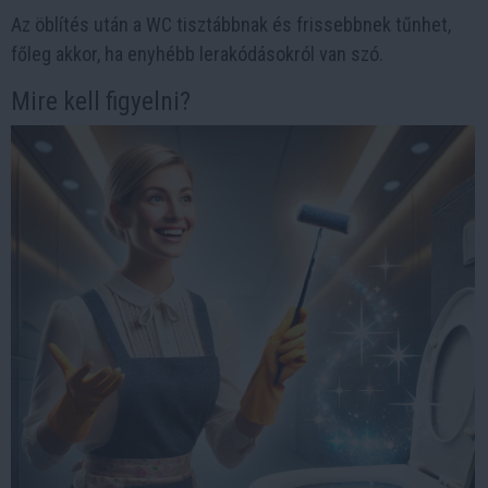
Az öblítés után a WC tisztábbnak és frissebbnek tűnhet,
főleg akkor, ha enyhébb lerakódásokról van szó.
Mire kell figyelni?