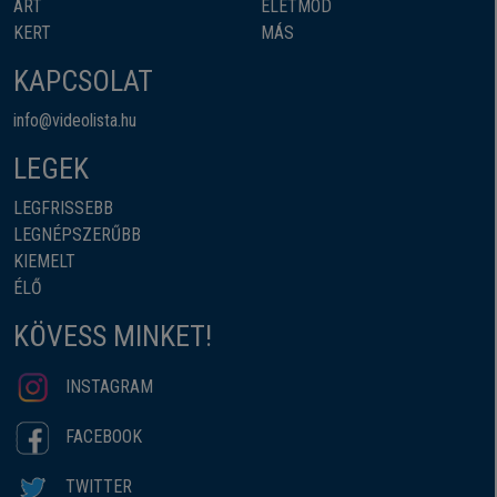
ART
ÉLETMÓD
KERT
MÁS
KAPCSOLAT
info@videolista.hu
LEGEK
LEGFRISSEBB
LEGNÉPSZERŰBB
KIEMELT
ÉLŐ
KÖVESS MINKET!
INSTAGRAM
FACEBOOK
TWITTER