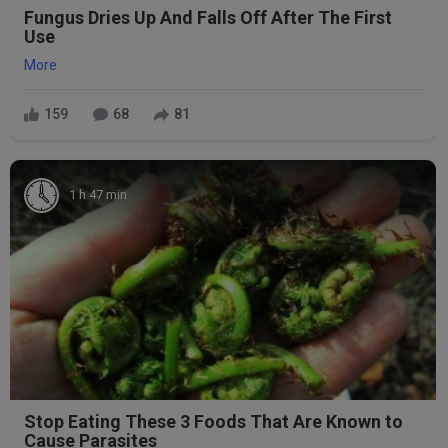
Fungus Dries Up And Falls Off After The First
Use
More
159
68
81
1 h 47 min
Stop Eating These 3 Foods That Are Known to
Cause Parasites