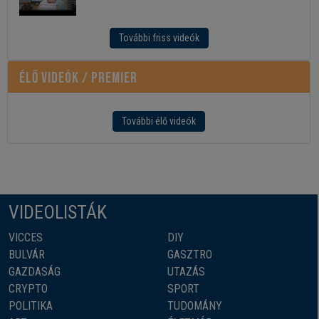
További friss videók
Élő videók / Premier
További élő videók
VIDEOLISTÁK
VICCES
DIY
BULVÁR
GASZTRO
GAZDASÁG
UTAZÁS
CRYPTO
SPORT
POLITIKA
TUDOMÁNY