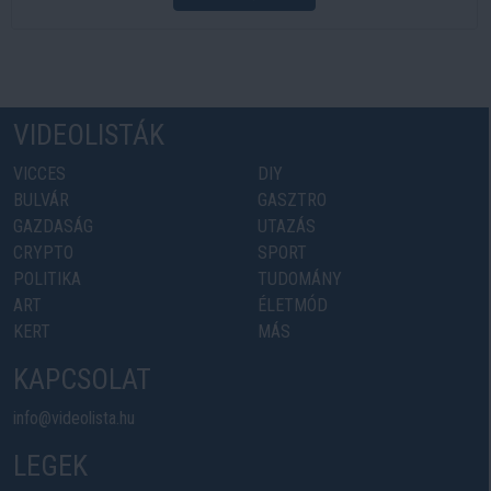
VIDEOLISTÁK
VICCES
DIY
BULVÁR
GASZTRO
GAZDASÁG
UTAZÁS
CRYPTO
SPORT
POLITIKA
TUDOMÁNY
ART
ÉLETMÓD
KERT
MÁS
KAPCSOLAT
info@videolista.hu
LEGEK