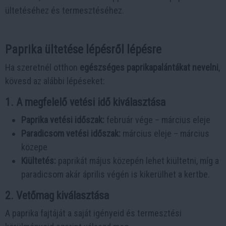
ültetéséhez és termesztéséhez.
Paprika ültetése lépésről lépésre
Ha szeretnél otthon
egészséges paprikapalántákat nevelni
,
kövesd az alábbi lépéseket:
1. A megfelelő vetési idő kiválasztása
Paprika vetési időszak:
február vége – március eleje
Paradicsom vetési időszak:
március eleje – március
közepe
Kiültetés:
paprikát május közepén lehet kiültetni, míg a
paradicsom akár április végén is kikerülhet a kertbe.
2. Vetőmag kiválasztása
A paprika fajtáját a saját igényeid és termesztési