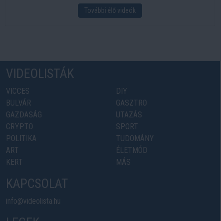
További élő videók
VIDEOLISTÁK
VICCES
DIY
BULVÁR
GASZTRO
GAZDASÁG
UTAZÁS
CRYPTO
SPORT
POLITIKA
TUDOMÁNY
ART
ÉLETMÓD
KERT
MÁS
KAPCSOLAT
info@videolista.hu