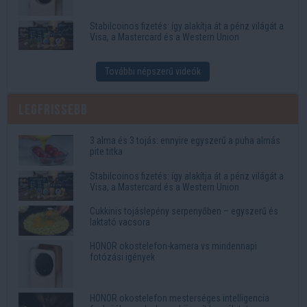
Stabilcoinos fizetés: így alakítja át a pénz világát a
Visa, a Mastercard és a Western Union
További népszerű videók
Legfrissebb
3 alma és 3 tojás: ennyire egyszerű a puha almás
pite titka
Stabilcoinos fizetés: így alakítja át a pénz világát a
Visa, a Mastercard és a Western Union
Cukkinis tojáslepény serpenyőben – egyszerű és
laktató vacsora
HONOR okostelefon-kamera vs mindennapi
fotózási igények
HONOR okostelefon mesterséges intelligencia