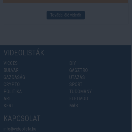
További élő videók
VIDEOLISTÁK
VICCES
DIY
BULVÁR
GASZTRO
GAZDASÁG
UTAZÁS
CRYPTO
SPORT
POLITIKA
TUDOMÁNY
ART
ÉLETMÓD
KERT
MÁS
KAPCSOLAT
info@videolista.hu