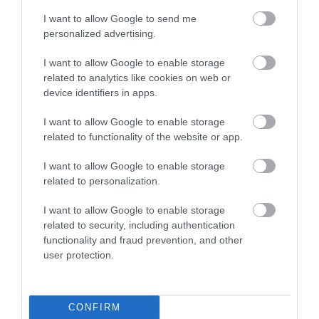
More
I want to allow Google to send me
personalized advertising.
445
30
138
I want to allow Google to enable storage
related to analytics like cookies on web or
device identifiers in apps.
I want to allow Google to enable storage
related to functionality of the website or app.
I want to allow Google to enable storage
related to personalization.
I want to allow Google to enable storage
related to security, including authentication
functionality and fraud prevention, and other
user protection.
Kép és a videó forrása: https://www.youtube.com/watch?
v=ZiFQ7LITNnA
CONFIRM