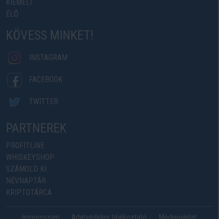
KIEMELT
ÉLŐ
KÖVESS MINKET!
INSTAGRAM
FACEBOOK
TWITTER
PARTNEREK
PROFITLINE
WHISKEYSHOP
SZÁMOLD KI
NÉVNAPTÁR
KRIPTOTÁRCA
Impresszum
Adatvédelmi tájékoztató
Médiaajánlat