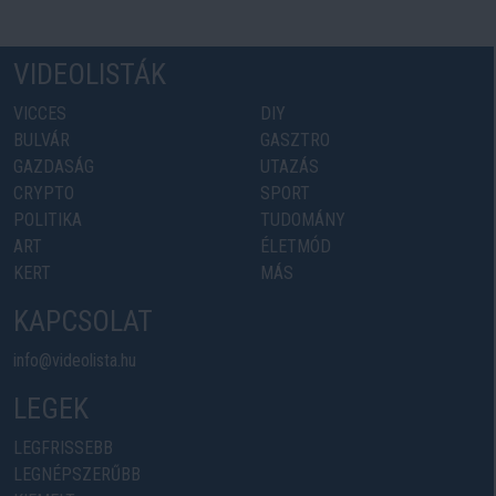
VIDEOLISTÁK
VICCES
DIY
BULVÁR
GASZTRO
GAZDASÁG
UTAZÁS
CRYPTO
SPORT
POLITIKA
TUDOMÁNY
ART
ÉLETMÓD
KERT
MÁS
KAPCSOLAT
info@videolista.hu
LEGEK
LEGFRISSEBB
LEGNÉPSZERŰBB