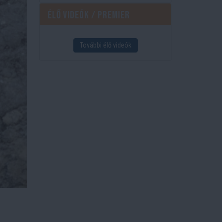
Élő videók / Premier
További élő videók