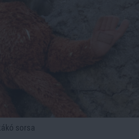
kákó sorsa