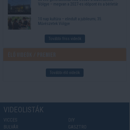
Völgye – megvan a 2027-es időpont és a bérletár
10 nap kultúra – elindult a jubileumi, 35.
Művészetek Völgye
További friss videók
Élő videók / Premier
További élő videók
VIDEOLISTÁK
VICCES
DIY
BULVÁR
GASZTRO