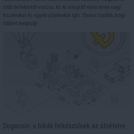
több befektetőt vonzva. Az AI integrált mém érme nagy
hozamokat és egyéb jutalmakat ígér. Olvass tovább, hogy
többet megtudj!
Dogecoin: a bikák felkészülnek az átvételre