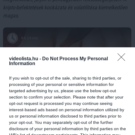
kripto-befektetések kockázata és volatilitása kiemelkedően
magas.
9 h 24 min
videolista.hu -
Do Not Process My Personal
Information
If you wish to opt-out of the sale, sharing to third parties, or
processing of your personal or sensitive information for
targeted advertising by us, please use the below opt-out
section to confirm your selection. Please note that after your
opt-out request is processed you may continue seeing
Fungus Is A Parasite, And It Dies From A Drop Of
interest-based ads based on personal information utilized by
Plain...
us or personal information disclosed to third parties prior to
More
your opt-out. You may separately opt-out of the further
disclosure of your personal information by third parties on the