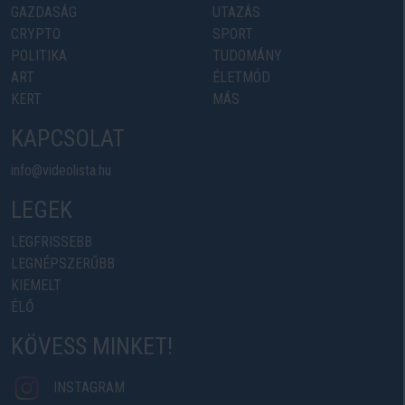
GAZDASÁG
UTAZÁS
CRYPTO
SPORT
POLITIKA
TUDOMÁNY
ART
ÉLETMÓD
KERT
MÁS
KAPCSOLAT
info@videolista.hu
LEGEK
LEGFRISSEBB
LEGNÉPSZERŰBB
KIEMELT
ÉLŐ
KÖVESS MINKET!
INSTAGRAM