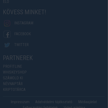
ÉLŐ
KÖVESS MINKET!
INSTAGRAM
FACEBOOK
TWITTER
PARTNEREK
PROFITLINE
WHISKEYSHOP
SZÁMOLD KI
NÉVNAPTÁR
KRIPTOTÁRCA
Impresszum
Adatvédelmi tájékoztató
Médiaajánlat
Felhasználási feltételek
Videó ajánlása