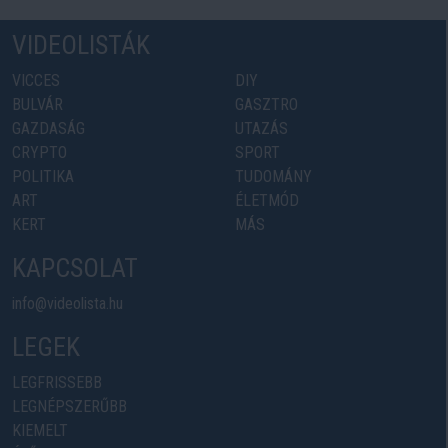
VIDEOLISTÁK
VICCES
DIY
BULVÁR
GASZTRO
GAZDASÁG
UTAZÁS
CRYPTO
SPORT
POLITIKA
TUDOMÁNY
ART
ÉLETMÓD
KERT
MÁS
KAPCSOLAT
info@videolista.hu
LEGEK
LEGFRISSEBB
LEGNÉPSZERŰBB
KIEMELT