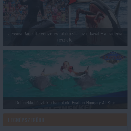
Jessica Radcliffe végzetes találkozása az orkával – a tragédia
részletei
Delfinekkel úsztak a bajnokok! Exatlon Hungary All Star
Legnépszerűbb