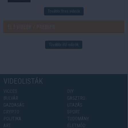
További friss videók
Élő videók / Premier
További élő videók
VIDEOLISTÁK
VICCES
DIY
BULVÁR
GASZTRO
GAZDASÁG
UTAZÁS
CRYPTO
SPORT
POLITIKA
TUDOMÁNY
ART
ÉLETMÓD