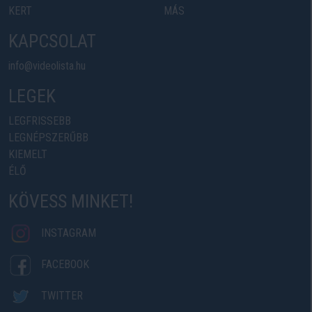
KERT
MÁS
KAPCSOLAT
info@videolista.hu
LEGEK
LEGFRISSEBB
LEGNÉPSZERŰBB
KIEMELT
ÉLŐ
KÖVESS MINKET!
INSTAGRAM
FACEBOOK
TWITTER