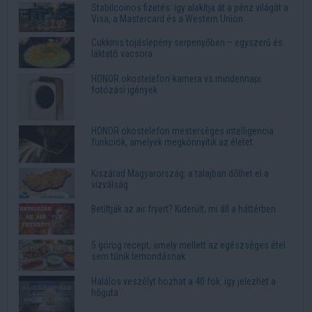
Stabilcoinos fizetés: így alakítja át a pénz világát a
Visa, a Mastercard és a Western Union
Cukkinis tojáslepény serpenyőben – egyszerű és
laktató vacsora
HONOR okostelefon-kamera vs mindennapi
fotózási igények
HONOR okostelefon mesterséges intelligencia
funkciók, amelyek megkönnyítik az életet
Kiszárad Magyarország: a talajban dőlhet el a
vízválság
Betiltják az air fryert? Kiderült, mi áll a háttérben
5 görög recept, amely mellett az egészséges étel
sem tűnik lemondásnak
Halálos veszélyt hozhat a 40 fok: így jelezhet a
hőguta