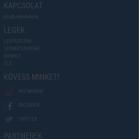
KAPCSOLAT
info@videolista.hu
LEGEK
LEGFRISSEBB
LEGNÉPSZERŰBB
KIEMELT
ÉLŐ
KÖVESS MINKET!
INSTAGRAM
FACEBOOK
TWITTER
PARTNEREK