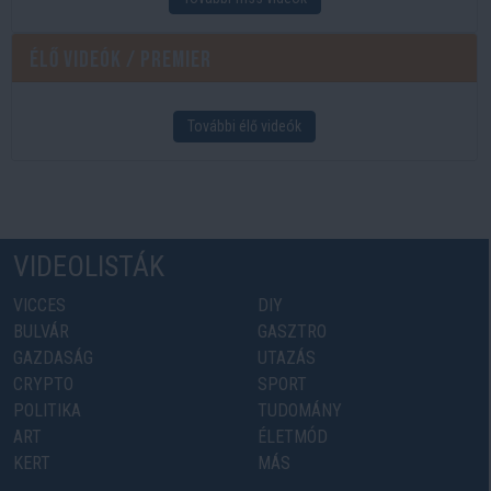
Élő videók / Premier
További élő videók
VIDEOLISTÁK
VICCES
DIY
BULVÁR
GASZTRO
GAZDASÁG
UTAZÁS
CRYPTO
SPORT
POLITIKA
TUDOMÁNY
ART
ÉLETMÓD
KERT
MÁS