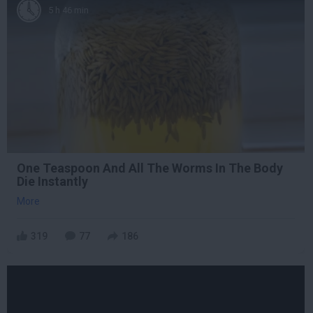
5 h 46 min
One Teaspoon And All The Worms In The Body
Die Instantly
More
319
77
186