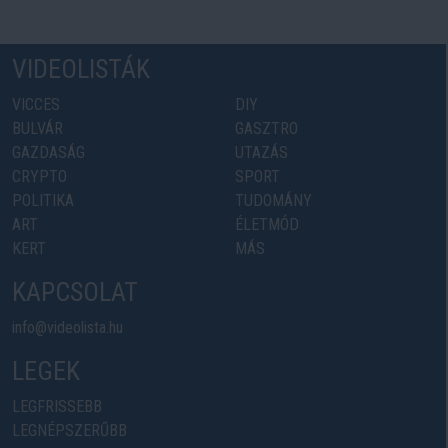
VIDEOLISTÁK
VICCES
DIY
BULVÁR
GASZTRO
GAZDASÁG
UTAZÁS
CRYPTO
SPORT
POLITIKA
TUDOMÁNY
ART
ÉLETMÓD
KERT
MÁS
KAPCSOLAT
info@videolista.hu
LEGEK
LEGFRISSEBB
LEGNÉPSZERŰBB