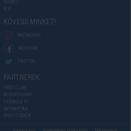
KIEMELT
ÉLŐ
KÖVESS MINKET!
INSTAGRAM
FACEBOOK
TWITTER
PARTNEREK
PROFITLINE
WHISKEYSHOP
SZÁMOLD KI
NÉVNAPTÁR
KRIPTOTÁRCA
Impresszum
Adatvédelmi tájékoztató
Médiaajánlat