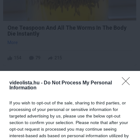
One Teaspoon And All The Worms In The Body
Die Instantly
More
154
79
215
videolista.hu -
Do Not Process My Personal
Information
If you wish to opt-out of the sale, sharing to third parties, or
processing of your personal or sensitive information for
targeted advertising by us, please use the below opt-out
section to confirm your selection. Please note that after your
opt-out request is processed you may continue seeing
interest-based ads based on personal information utilized by