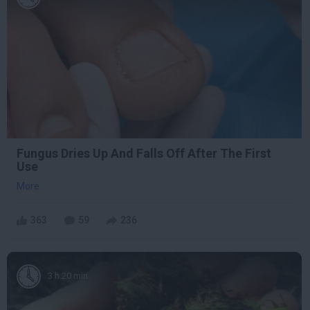
Fungus Dries Up And Falls Off After The First
Use
More
363
59
236
3 h 20 min