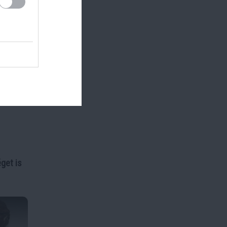
get is