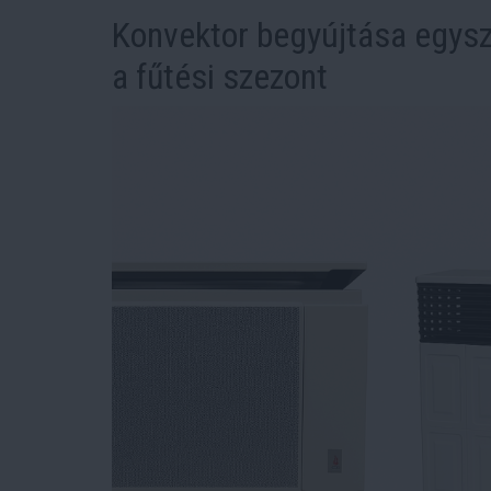
Konvektor begyújtása egysz
a fűtési szezont