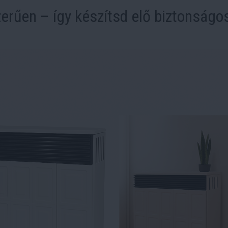
erűen – így készítsd elő biztonságo