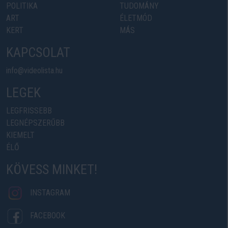
POLITIKA
TUDOMÁNY
ART
ÉLETMÓD
KERT
MÁS
KAPCSOLAT
info@videolista.hu
LEGEK
LEGFRISSEBB
LEGNÉPSZERŰBB
KIEMELT
ÉLŐ
KÖVESS MINKET!
INSTAGRAM
FACEBOOK