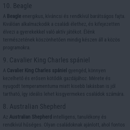
10. Beagle
A
Beagle
energikus, kíváncsi és rendkívül barátságos fajta.
Kiválóan alkalmazkodik a családi élethez, és kifejezetten
élvezi a gyerekekkel való aktív játékot. Élénk
természetének köszönhetően mindig készen áll a közös
programokra.
9. Cavalier King Charles spániel
A
Cavalier King Charles spániel
gyengéd, könnyen
kezelhető és erősen kötődik gazdájához. Mérete és
nyugodt temperamentuma miatt kisebb lakásban is jól
tartható, így ideális lehet kisgyermekes családok számára.
8. Australian Shepherd
Az
Australian Shepherd
intelligens, tanulékony és
rendkívül hűséges. Olyan családoknak ajánlott, ahol fontos