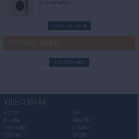
fotózási igények
További friss videók
Élő videók / Premier
További élő videók
VIDEOLISTÁK
VICCES
DIY
BULVÁR
GASZTRO
GAZDASÁG
UTAZÁS
CRYPTO
SPORT