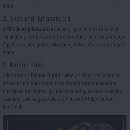
lehet.
2. Shetlandi juhászkutya
A
Shetlandi juhászkutya
odaadó, figyelmes és rendkívül
tanulékony. Természetes terelőösztöne miatt ösztönösen
figyel a családtagokra, miközben játékos és szeretetteljes
marad.
1. Bichon Frisé
A lista élén a
Bichon Frisé
áll, amely vidám, intelligens és
kifejezetten ragaszkodó fajta. Kisebb termete ellenére
energikus és játékos, így ideális lehet gyerekes családok
számára, akik kiegyensúlyozott, szeretetteljes kutyát
keresnek.