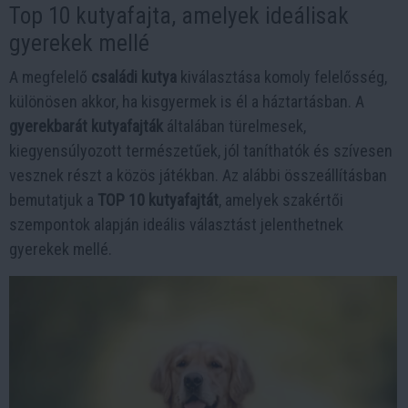
Top 10 kutyafajta, amelyek ideálisak
gyerekek mellé
A megfelelő
családi kutya
kiválasztása komoly felelősség,
különösen akkor, ha kisgyermek is él a háztartásban. A
gyerekbarát kutyafajták
általában türelmesek,
kiegyensúlyozott természetűek, jól taníthatók és szívesen
vesznek részt a közös játékban. Az alábbi összeállításban
bemutatjuk a
TOP 10 kutyafajtát
, amelyek szakértői
szempontok alapján ideális választást jelenthetnek
gyerekek mellé.