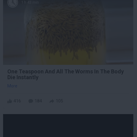
1 h 43 min
One Teaspoon And All The Worms In The Body
Die Instantly
More
416
184
105