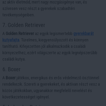
az aktív életmód, mert nagy mozgásigénye van, és
szívesen vesz részt a gyerekek szabadtéri
tevékenységeiben.
7. Golden Retriever
A
Golden Retriever
az egyik legismertebb
gyerekbarát
kutyafajta
. Türelmes, kiegyensúlyozott és könnyen
tanítható. Kifejezetten jól alkalmazkodik a családi
környezethez, ezért világszerte az egyik legnépszerűbb
családi kutya.
6. Boxer
A
Boxer
játékos, energikus és erős védelmező ösztönnel
rendelkezik. Szereti a gyerekeket, és aktívan részt vesz a
közös játékokban, ugyanakkor megfelelő nevelést és
következetességet igényel.