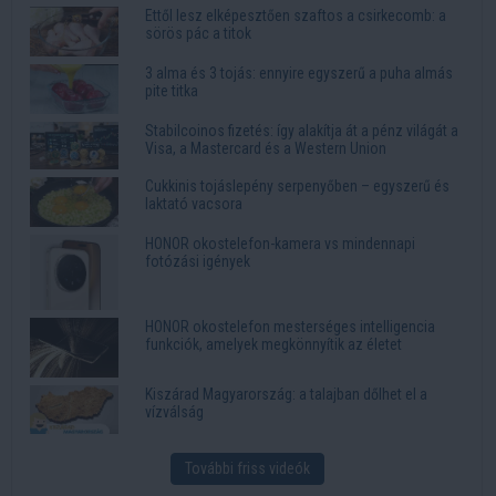
Ettől lesz elképesztően szaftos a csirkecomb: a
sörös pác a titok
3 alma és 3 tojás: ennyire egyszerű a puha almás
pite titka
Stabilcoinos fizetés: így alakítja át a pénz világát a
Visa, a Mastercard és a Western Union
Cukkinis tojáslepény serpenyőben – egyszerű és
laktató vacsora
HONOR okostelefon-kamera vs mindennapi
fotózási igények
HONOR okostelefon mesterséges intelligencia
funkciók, amelyek megkönnyítik az életet
Kiszárad Magyarország: a talajban dőlhet el a
vízválság
További friss videók