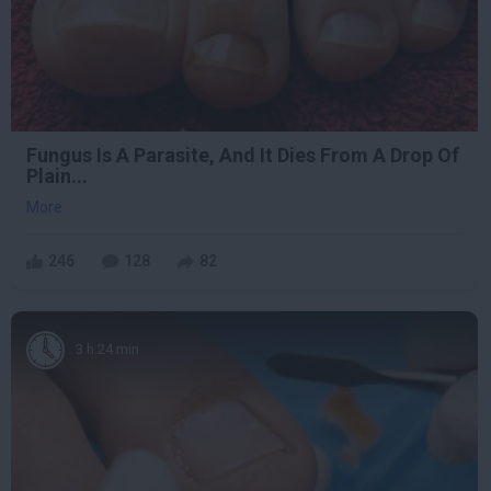
Fungus Is A Parasite, And It Dies From A Drop Of
Plain...
More
246
128
82
3 h 24 min