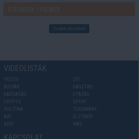
Élő videók / Premier
További élő videók
VIDEOLISTÁK
VICCES
DIY
BULVÁR
GASZTRO
GAZDASÁG
UTAZÁS
CRYPTO
SPORT
POLITIKA
TUDOMÁNY
ART
ÉLETMÓD
KERT
MÁS
KAPCSOLAT