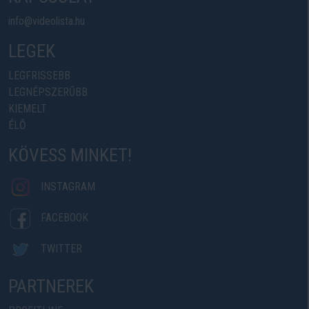
info@videolista.hu
LEGEK
LEGFRISSEBB
LEGNÉPSZERŰBB
KIEMELT
ÉLŐ
KÖVESS MINKET!
INSTAGRAM
FACEBOOK
TWITTER
PARTNEREK