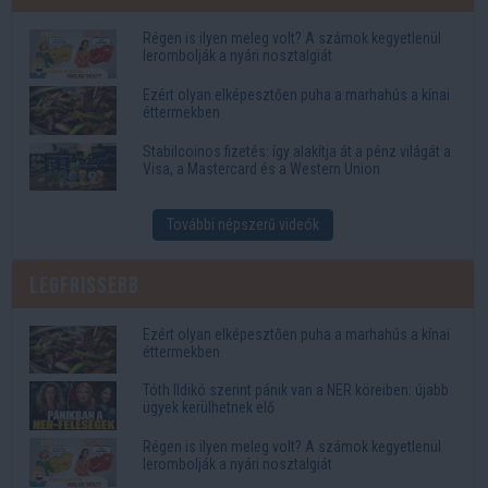
Régen is ilyen meleg volt? A számok kegyetlenül
lerombolják a nyári nosztalgiát
Ezért olyan elképesztően puha a marhahús a kínai
éttermekben
Stabilcoinos fizetés: így alakítja át a pénz világát a
Visa, a Mastercard és a Western Union
További népszerű videók
Legfrissebb
Ezért olyan elképesztően puha a marhahús a kínai
éttermekben
Tóth Ildikó szerint pánik van a NER köreiben: újabb
ügyek kerülhetnek elő
Régen is ilyen meleg volt? A számok kegyetlenül
lerombolják a nyári nosztalgiát