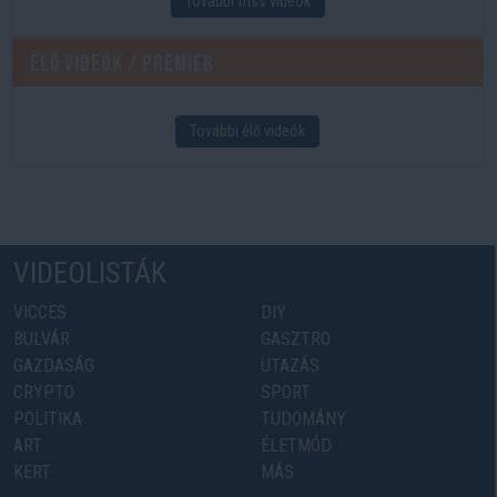
További friss videók
Élő videók / Premier
További élő videók
VIDEOLISTÁK
VICCES
DIY
BULVÁR
GASZTRO
GAZDASÁG
UTAZÁS
CRYPTO
SPORT
POLITIKA
TUDOMÁNY
ART
ÉLETMÓD
KERT
MÁS