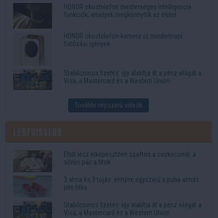
HONOR okostelefon mesterséges intelligencia
funkciók, amelyek megkönnyítik az életet
HONOR okostelefon-kamera vs mindennapi
fotózási igények
Stabilcoinos fizetés: így alakítja át a pénz világát a
Visa, a Mastercard és a Western Union
További népszerű videók
Legfrissebb
Ettől lesz elképesztően szaftos a csirkecomb: a
sörös pác a titok
3 alma és 3 tojás: ennyire egyszerű a puha almás
pite titka
Stabilcoinos fizetés: így alakítja át a pénz világát a
Visa, a Mastercard és a Western Union