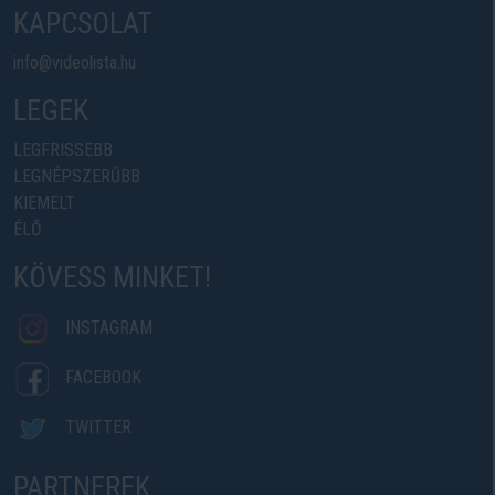
KAPCSOLAT
info@videolista.hu
LEGEK
LEGFRISSEBB
LEGNÉPSZERŰBB
KIEMELT
ÉLŐ
KÖVESS MINKET!
INSTAGRAM
FACEBOOK
TWITTER
PARTNEREK