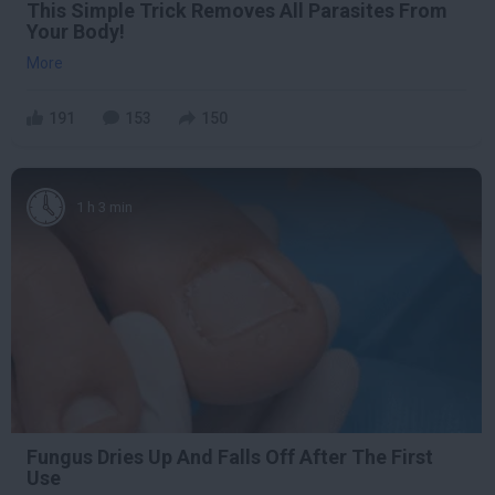
This Simple Trick Removes All Parasites From
Your Body!
More
191
153
150
1 h 3 min
Fungus Dries Up And Falls Off After The First
Use