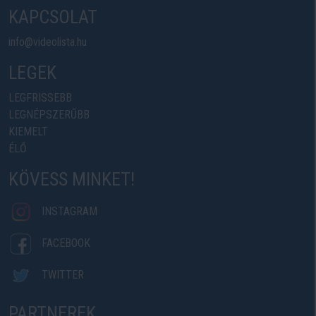
KAPCSOLAT
info@videolista.hu
LEGEK
LEGFRISSEBB
LEGNÉPSZERŰBB
KIEMELT
ÉLŐ
KÖVESS MINKET!
INSTAGRAM
FACEBOOK
TWITTER
PARTNEREK