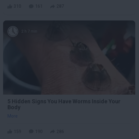
310
161
287
2 h 7 min
5 Hidden Signs You Have Worms Inside Your
Body
More
159
190
286