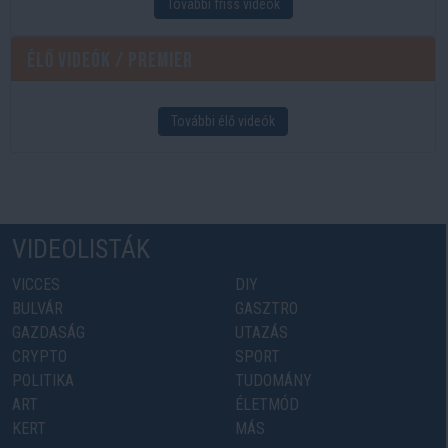
További friss videók
Élő videók / Premier
További élő videók
VIDEOLISTÁK
VICCES
DIY
BULVÁR
GASZTRO
GAZDASÁG
UTAZÁS
CRYPTO
SPORT
POLITIKA
TUDOMÁNY
ART
ÉLETMÓD
KERT
MÁS