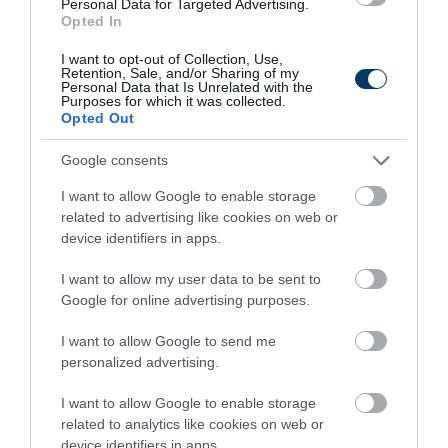
Personal Data for Targeted Advertising.
Opted In
I want to opt-out of Collection, Use,
Retention, Sale, and/or Sharing of my
Personal Data that Is Unrelated with the
Purposes for which it was collected.
Opted Out
One Teaspoon And All The Worms In The Body
Google consents
Die Instantly
I want to allow Google to enable storage
More
related to advertising like cookies on web or
device identifiers in apps.
184
167
195
I want to allow my user data to be sent to
Google for online advertising purposes.
I want to allow Google to send me
personalized advertising.
I want to allow Google to enable storage
related to analytics like cookies on web or
device identifiers in apps.