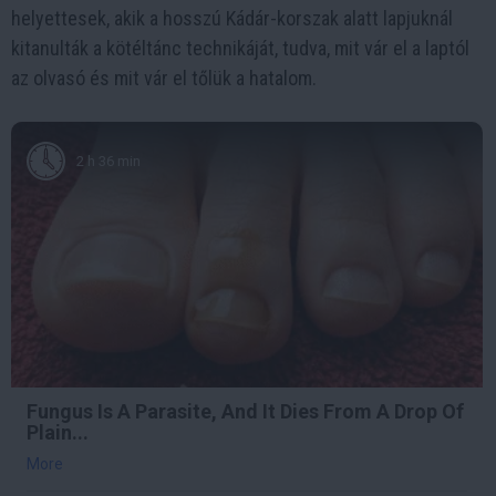
helyettesek, akik a hosszú Kádár-korszak alatt lapjuknál
kitanulták a kötéltánc technikáját, tudva, mit vár el a laptól
az olvasó és mit vár el tőlük a hatalom.
2 h 36 min
Fungus Is A Parasite, And It Dies From A Drop Of
Plain...
More