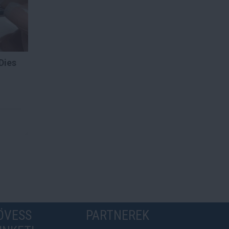
Dies
ÖVESS
PARTNEREK