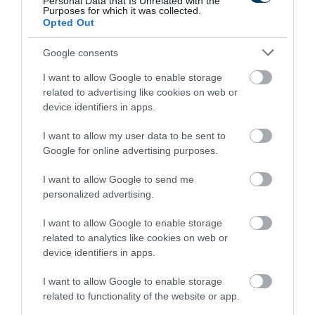
Personal Data that Is Unrelated with the
Purposes for which it was collected.
Opted Out
Google consents
I want to allow Google to enable storage
related to advertising like cookies on web or
device identifiers in apps.
One Teaspoon And All The Worms In The Body
Die Instantly
I want to allow my user data to be sent to
Google for online advertising purposes.
More
I want to allow Google to send me
387
38
224
personalized advertising.
I want to allow Google to enable storage
related to analytics like cookies on web or
11 h 55 min
device identifiers in apps.
I want to allow Google to enable storage
related to functionality of the website or app.