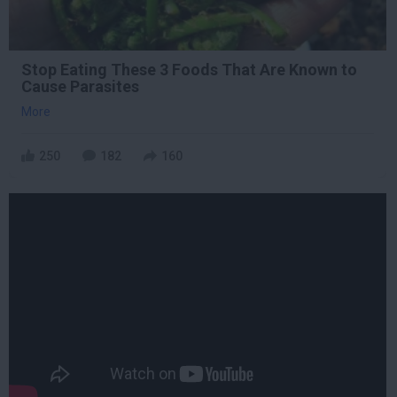
Stop Eating These 3 Foods That Are Known to
Cause Parasites
More
250
182
160