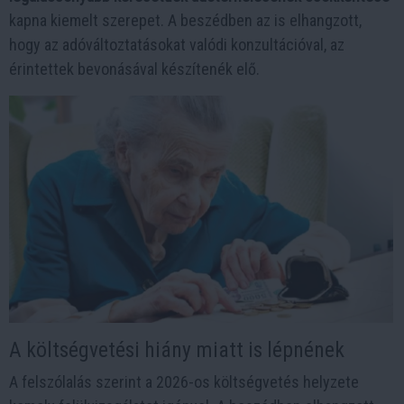
kapna kiemelt szerepet. A beszédben az is elhangzott,
hogy az adóváltoztatásokat valódi konzultációval, az
érintettek bevonásával készítenék elő.
A költségvetési hiány miatt is lépnének
A felszólalás szerint a 2026-os költségvetés helyzete