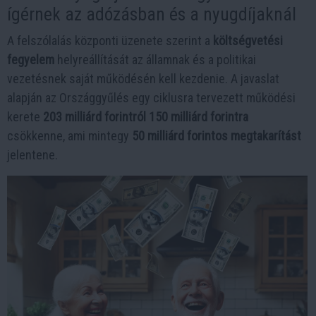
ígérnek az adózásban és a nyugdíjaknál
A felszólalás központi üzenete szerint a
költségvetési
fegyelem
helyreállítását az államnak és a politikai
vezetésnek saját működésén kell kezdenie. A javaslat
alapján az Országgyűlés egy ciklusra tervezett működési
kerete
203 milliárd forintról 150 milliárd forintra
csökkenne, ami mintegy
50 milliárd forintos megtakarítást
jelentene.