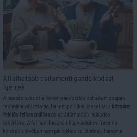
Átláthatóbb parlamenti gazdálkodást
ígérnek
A beszéd szerint a törvénymódosítás célja nem csupán
technikai változtatás, hanem politikai üzenet is: a
közpénz
felelős felhasználása
és az átláthatóbb működés
erősítése. A fel nem használt képviselői és frakciós
keretek a jövőben nem pártokhoz kerülnének, hanem a