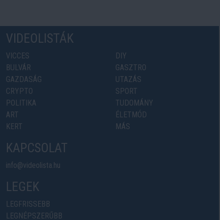
VIDEOLISTÁK
VICCES
DIY
BULVÁR
GASZTRO
GAZDASÁG
UTAZÁS
CRYPTO
SPORT
POLITIKA
TUDOMÁNY
ART
ÉLETMÓD
KERT
MÁS
KAPCSOLAT
info@videolista.hu
LEGEK
LEGFRISSEBB
LEGNÉPSZERŰBB