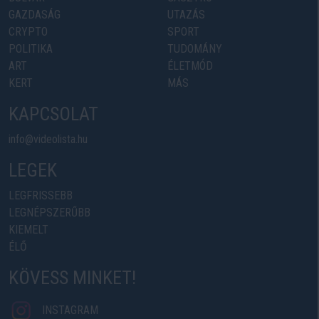
GAZDASÁG
UTAZÁS
CRYPTO
SPORT
POLITIKA
TUDOMÁNY
ART
ÉLETMÓD
KERT
MÁS
KAPCSOLAT
info@videolista.hu
LEGEK
LEGFRISSEBB
LEGNÉPSZERŰBB
KIEMELT
ÉLŐ
KÖVESS MINKET!
INSTAGRAM