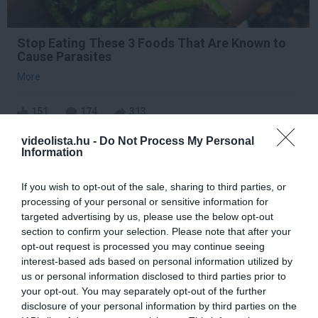
Stop Eating These 3 Foods That Are Known to
Cause Parasites
More
151
174
313
videolista.hu -
Do Not Process My Personal
Information
2 h 37 min
If you wish to opt-out of the sale, sharing to third parties, or
processing of your personal or sensitive information for
targeted advertising by us, please use the below opt-out
section to confirm your selection. Please note that after your
opt-out request is processed you may continue seeing
interest-based ads based on personal information utilized by
us or personal information disclosed to third parties prior to
your opt-out. You may separately opt-out of the further
disclosure of your personal information by third parties on the