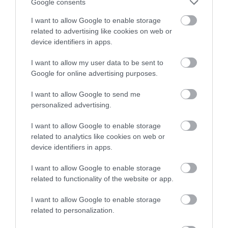
Google consents
More
I want to allow Google to enable storage
related to advertising like cookies on web or
228
160
341
device identifiers in apps.
I want to allow my user data to be sent to
Google for online advertising purposes.
I want to allow Google to send me
personalized advertising.
I want to allow Google to enable storage
related to analytics like cookies on web or
device identifiers in apps.
I want to allow Google to enable storage
related to functionality of the website or app.
Kép és a videó forrása: https://www.youtube.com/watch?
I want to allow Google to enable storage
v=dD_0NnC5e2U
related to personalization.