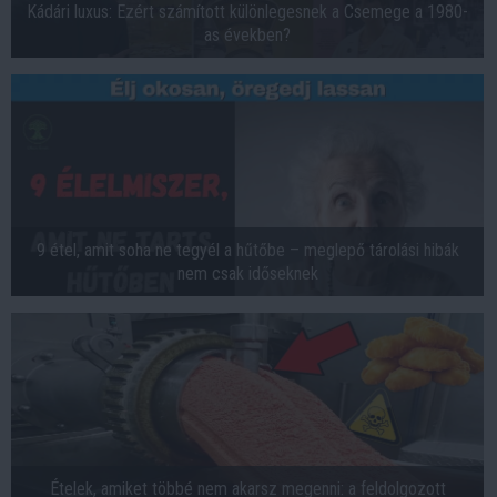
Kádári luxus: Ezért számított különlegesnek a Csemege a 1980-
as években?
9 étel, amit soha ne tegyél a hűtőbe – meglepő tárolási hibák
nem csak időseknek
Ételek, amiket többé nem akarsz megenni: a feldolgozott