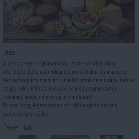
Méz
A méz az egyik legismertebb, szinte korlátlan ideig
eltartható élelmiszer. Magas cukortartalma és alacsony
nedvességtartalma miatt a baktériumok nem tudnak benne
szaporodni. A kristályosodás teljesen természetes
folyamat, amely nem rontja a minőséget.
Fontos, hogy légmentesen záródó üvegben tároljuk,
nedvességtől védve.
Fehér rizs