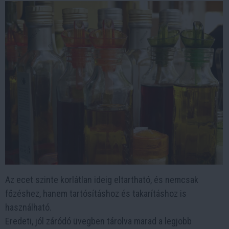
Az ecet szinte korlátlan ideig eltartható, és nemcsak
főzéshez, hanem tartósításhoz és takarításhoz is
használható.
Eredeti, jól záródó üvegben tárolva marad a legjobb