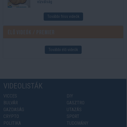
vízválság
További friss videók
Élő videók / Premier
További élő videók
VIDEOLISTÁK
VICCES
DIY
BULVÁR
GASZTRO
GAZDASÁG
UTAZÁS
CRYPTO
SPORT
POLITIKA
TUDOMÁNY