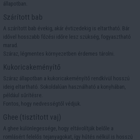
állapotban.
Szárított bab
A szárított bab évekig, akár évtizedekig is eltartható. Bár
idővel hosszabb főzési időre lesz szükség, fogyasztható
marad.
Száraz, légmentes környezetben érdemes tárolni.
Kukoricakeményítő
Száraz állapotban a kukoricakeményítő rendkívül hosszú
ideig eltartható. Sokoldalúan használható a konyhában,
például sűrítésre.
Fontos, hogy nedvességtől védjük.
Ghee (tisztított vaj)
A ghee különlegessége, hogy eltávolítják belőle a
romlásért felelős tejanyagokat, így hűtés nélkül is hosszú