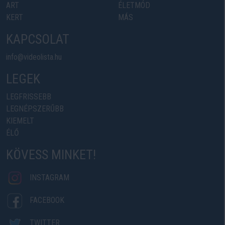
ART
ÉLETMÓD
KERT
MÁS
KAPCSOLAT
info@videolista.hu
LEGEK
LEGFRISSEBB
LEGNÉPSZERŰBB
KIEMELT
ÉLŐ
KÖVESS MINKET!
INSTAGRAM
FACEBOOK
TWITTER