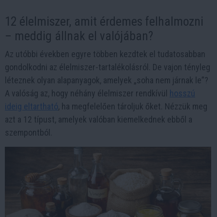
12 élelmiszer, amit érdemes felhalmozni
– meddig állnak el valójában?
Az utóbbi években egyre többen kezdtek el tudatosabban
gondolkodni az élelmiszer-tartalékolásról. De vajon tényleg
léteznek olyan alapanyagok, amelyek „soha nem járnak le”?
A valóság az, hogy néhány élelmiszer rendkívül
hosszú
ideig eltartható
, ha megfelelően tároljuk őket. Nézzük meg
azt a 12 típust, amelyek valóban kiemelkednek ebből a
szempontból.