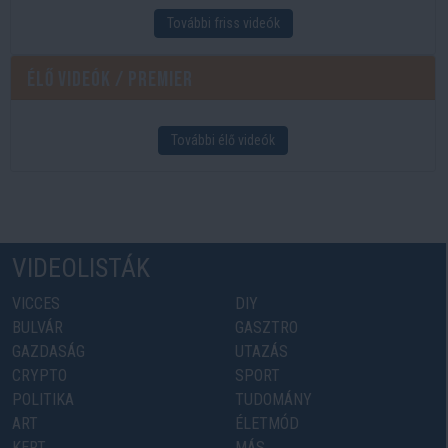
További friss videók
Élő videók / Premier
További élő videók
VIDEOLISTÁK
VICCES
DIY
BULVÁR
GASZTRO
GAZDASÁG
UTAZÁS
CRYPTO
SPORT
POLITIKA
TUDOMÁNY
ART
ÉLETMÓD
KERT
MÁS