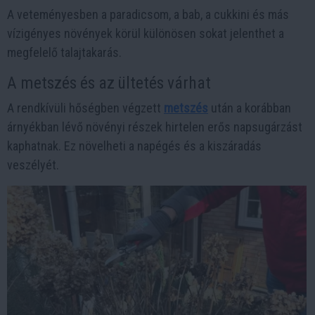
A veteményesben a paradicsom, a bab, a cukkini és más
vízigényes növények körül különösen sokat jelenthet a
megfelelő talajtakarás.
A metszés és az ültetés várhat
A rendkívüli hőségben végzett
metszés
után a korábban
árnyékban lévő növényi részek hirtelen erős napsugárzást
kaphatnak. Ez növelheti a napégés és a kiszáradás
veszélyét.