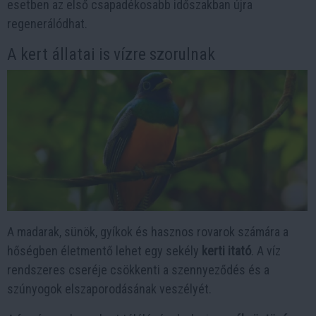
esetben az első csapadékosabb időszakban újra
regenerálódhat.
A kert állatai is vízre szorulnak
A madarak, sünök, gyíkok és hasznos rovarok számára a
hőségben életmentő lehet egy sekély
kerti itató
. A víz
rendszeres cseréje csökkenti a szennyeződés és a
szúnyogok elszaporodásának veszélyét.