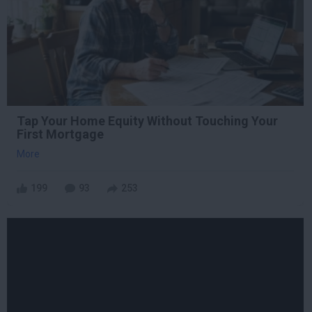
Tap Your Home Equity Without Touching Your
First Mortgage
More
199
93
253