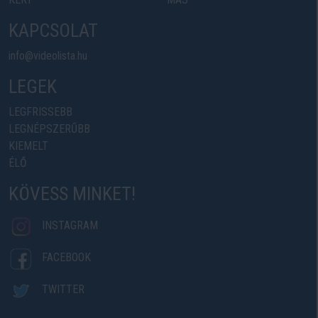
KAPCSOLAT
info@videolista.hu
LEGEK
LEGFRISSEBB
LEGNÉPSZERŰBB
KIEMELT
ÉLŐ
KÖVESS MINKET!
INSTAGRAM
FACEBOOK
TWITTER