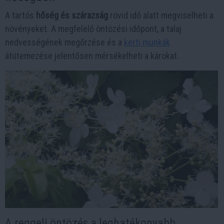
A tartós
hőség és szárazság
rövid idő alatt megviselheti a
növényeket. A megfelelő öntözési időpont, a talaj
nedvességének megőrzése és a
kerti munkák
átütemezése jelentősen mérsékelheti a károkat.
A reggeli öntözés a leghatékonyabb