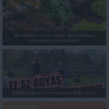
Miért a lila saláta a jövő zöldsége? Így mentsd meg a
veteményest a klímaváltozástól!
A bioágyás titka, ami évekre megváltoztathatja a kertet
Legnépszerűbb