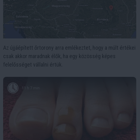
Az újjáépített őrtorony arra emlékeztet, hogy a múlt értékei
csak akkor maradnak élők, ha egy közösség képes
felelősséget vállalni értük.
11 h 7 min