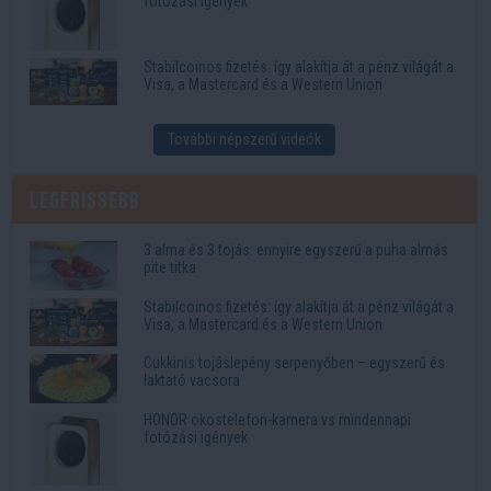
fotózási igények
Stabilcoinos fizetés: így alakítja át a pénz világát a
Visa, a Mastercard és a Western Union
További népszerű videók
Legfrissebb
3 alma és 3 tojás: ennyire egyszerű a puha almás
pite titka
Stabilcoinos fizetés: így alakítja át a pénz világát a
Visa, a Mastercard és a Western Union
Cukkinis tojáslepény serpenyőben – egyszerű és
laktató vacsora
HONOR okostelefon-kamera vs mindennapi
fotózási igények