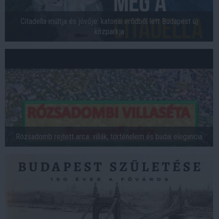
Citadella múltja és jövője: katonai erődből lett Budapest új
közparkja
Rózsadomb rejtett arca: villák, történelem és budai elegancia