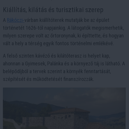
Kiállítás, kilátás és turisztikai szerep
A
Rákóczi-
várban kiállítóterek mutatják be az épület
történetét 1626-tól napjainkig. A látogatók megismerhetik,
milyen szerepe volt az őrtoronynak, ki építtette, és hogyan
vált a hely a térség egyik fontos történelmi emlékévé.
A felső szinten kávézó és kilátóterasz is helyet kap,
ahonnan a Gyimesek, Palánka és a környező táj is látható. A
belépődíjból a tervek szerint a környék fenntartását,
szépítését és működtetését finanszírozzák.