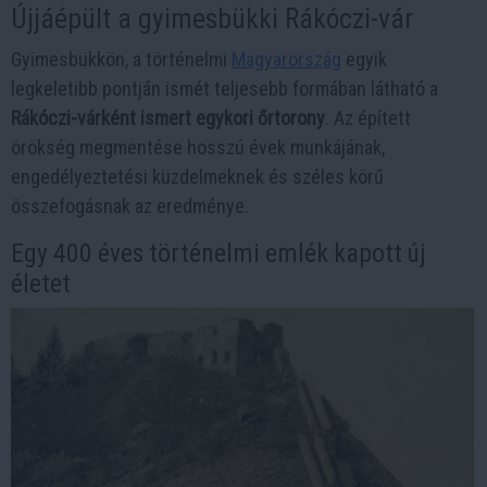
Újjáépült a gyimesbükki Rákóczi-vár
Gyimesbükkön, a történelmi
Magyarország
egyik
legkeletibb pontján ismét teljesebb formában látható a
Rákóczi-várként ismert egykori őrtorony
. Az épített
örökség megmentése hosszú évek munkájának,
engedélyeztetési küzdelmeknek és széles körű
összefogásnak az eredménye.
Egy 400 éves történelmi emlék kapott új
életet