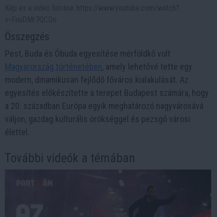
Kép és a videó forrása: https://www.youtube.com/watch?
v=FnuDMr7QCDo
Összegzés
Pest, Buda és Óbuda egyesítése mérföldkő volt
Magyarország történetében
, amely lehetővé tette egy
modern, dinamikusan fejlődő főváros kialakulását. Az
egyesítés előkészítette a terepet Budapest számára, hogy
a 20. században Európa egyik meghatározó nagyvárosává
váljon, gazdag kulturális örökséggel és pezsgő városi
élettel.
További videók a témában