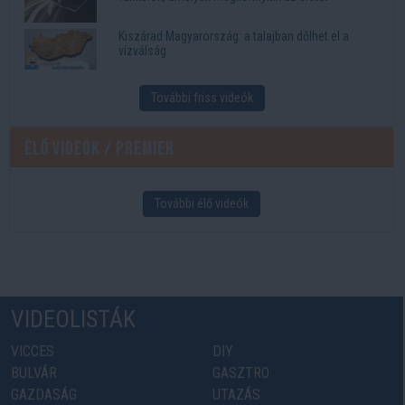
Kiszárad Magyarország: a talajban dőlhet el a
vízválság
További friss videók
Élő videók / Premier
További élő videók
VIDEOLISTÁK
VICCES
DIY
BULVÁR
GASZTRO
GAZDASÁG
UTAZÁS