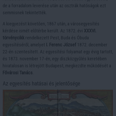
de a forradalom leverése után az osztrák hatóságok ezt
semmisnek tekintették.
A kiegyezést követően, 1867 után, a városegyesítés
kérdése ismét előtérbe került. Az 1872. évi
XXXVI.
törvénycikk
rendelkezett Pest, Buda és Óbuda
egyesítéséről, amelyet
I. Ferenc József
1872. december
22-én szentesített. Az egyesítési folyamat egy évig tartott,
és 1873. november 17-én, egy díszközgyűlés keretében
hivatalosan is létrejött Budapest, megkezdte működését a
Fővárosi Tanács
.
Az egyesítés hatásai és jelentősége