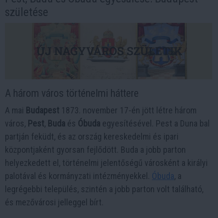
születése
A három város történelmi háttere
A mai
Budapest
1873. november 17-én jött létre három
város,
Pest
,
Buda
és
Óbuda
egyesítésével. Pest a Duna bal
partján feküdt, és az ország kereskedelmi és ipari
központjaként gyorsan fejlődött. Buda a jobb parton
helyezkedett el, történelmi jelentőségű városként a királyi
palotával és kormányzati intézményekkel.
Óbuda
, a
legrégebbi település, szintén a jobb parton volt található,
és mezővárosi jelleggel bírt.