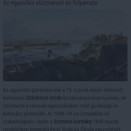
Az egyesítés előzményei és folyamata
Az egyesítés gondolata már a 19. század elején felmerült,
különösen
Széchenyi István
kezdeményezései nyomán, aki
felismerte a városok egyesítésében rejlő gazdasági és
kulturális potenciált. Az 1848–49-es forradalom és
szabadságharc idején a
Szemere-kormány
1849 nyarán
rendeletben kimondta Pest, Buda és Óbuda egyesítését,