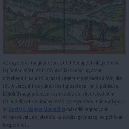
Az egyesítés megnyitotta az utat Budapest világvárossá
fejlődése előtt. Az új főváros lakossága gyorsan
növekedett, és a 19. század végére meghaladta a félmillió
főt. A város infrastrukturális fejlesztései, mint például a
Lánchíd
megépítése, a közlekedés és a kereskedelem
fellendülését eredményezték. Az egyesítés után Budapest
az
Osztrák–Magyar Monarchia
második legnagyobb
városává vált, és jelentős kulturális, gazdasági és politikai
központ lett.