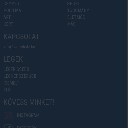
CRYPTO
SPORT
POLITIKA
TUDOMÁNY
ART
ÉLETMÓD
KERT
MÁS
KAPCSOLAT
info@videolista.hu
LEGEK
LEGFRISSEBB
LEGNÉPSZERŰBB
KIEMELT
ÉLŐ
KÖVESS MINKET!
INSTAGRAM