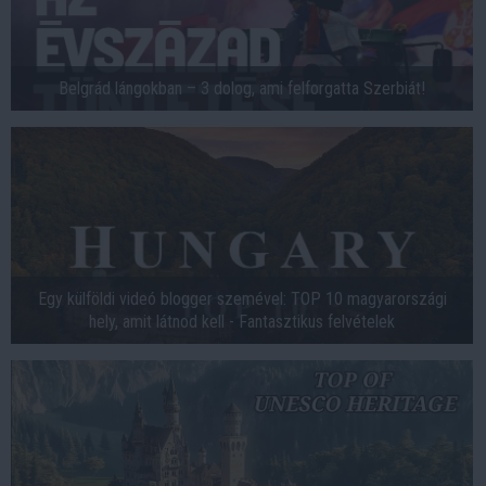
Belgrád lángokban – 3 dolog, ami felforgatta Szerbiát!
Egy külföldi videó blogger szemével: TOP 10 magyarországi
hely, amit látnod kell - Fantasztikus felvételek