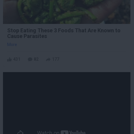
Stop Eating These 3 Foods That Are Known to
Cause Parasites
More
431
82
177