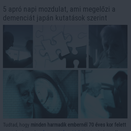
5 apró napi mozdulat, ami megelőzi a
demenciát japán kutatások szerint
Tudtad, hogy
minden harmadik embernél 70 éves kor felett