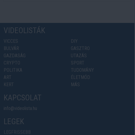
VIDEOLISTÁK
VICCES
DIY
BULVÁR
GASZTRO
GAZDASÁG
UTAZÁS
CRYPTO
SPORT
POLITIKA
TUDOMÁNY
ART
ÉLETMÓD
KERT
MÁS
KAPCSOLAT
info@videolista.hu
LEGEK
LEGFRISSEBB