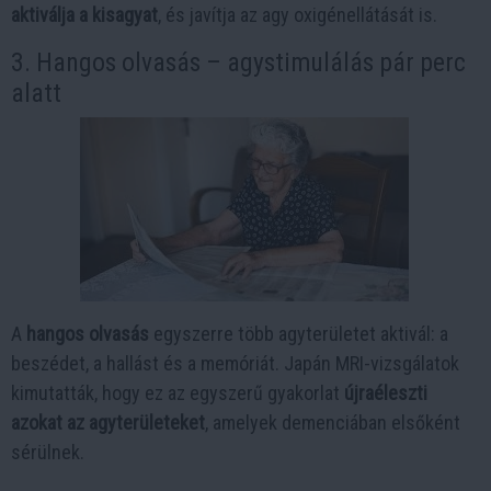
aktiválja a kisagyat
, és javítja az agy oxigénellátását is.
3. Hangos olvasás – agystimulálás pár perc
alatt
A
hangos olvasás
egyszerre több agyterületet aktivál: a
beszédet, a hallást és a memóriát. Japán MRI-vizsgálatok
kimutatták, hogy ez az egyszerű gyakorlat
újraéleszti
azokat az agyterületeket
, amelyek demenciában elsőként
sérülnek.