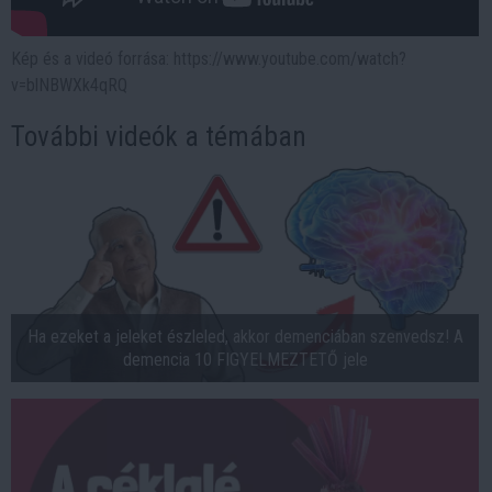
Kép és a videó forrása: https://www.youtube.com/watch?
v=blNBWXk4qRQ
További videók a témában
Ha ezeket a jeleket észleled, akkor demenciában szenvedsz! A
demencia 10 FIGYELMEZTETŐ jele