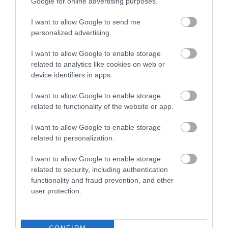
Google for online advertising purposes.
9 h 47 min
I want to allow Google to send me
personalized advertising.
I want to allow Google to enable storage
related to analytics like cookies on web or
device identifiers in apps.
I want to allow Google to enable storage
related to functionality of the website or app.
Fungus Dries Up And Falls Off After The First
I want to allow Google to enable storage
Use
related to personalization.
More
I want to allow Google to enable storage
206
151
203
related to security, including authentication
functionality and fraud prevention, and other
user protection.
47 min