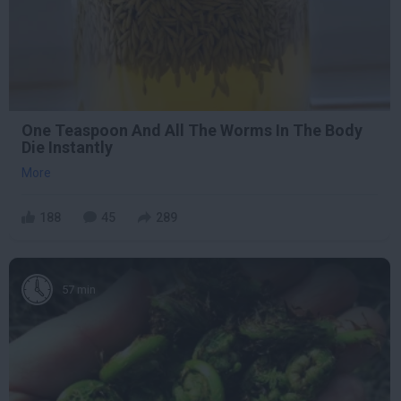
One Teaspoon And All The Worms In The Body
Die Instantly
More
188
45
289
57 min