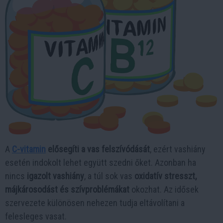
A
C-vitamin
elősegíti a vas felszívódását
, ezért vashiány
esetén indokolt lehet együtt szedni őket. Azonban ha
nincs
igazolt vashiány
, a túl sok vas
oxidatív stresszt,
májkárosodást és szívproblémákat
okozhat. Az idősek
szervezete különösen nehezen tudja eltávolítani a
felesleges vasat.