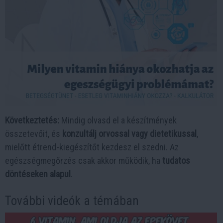
Következtetés:
Mindig olvasd el a készítmények
összetevőit, és
konzultálj orvossal vagy dietetikussal
,
mielőtt étrend-kiegészítőt kezdesz el szedni. Az
egészségmegőrzés csak akkor működik, ha
tudatos
döntéseken alapul
.
További videók a témában