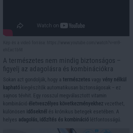
Kép és a videó forrása: https://www.youtube.com/watch?v=m9-
ehEac1bM
A természetes nem mindig biztonságos –
figyelj az adagolásra és kombinációkra
Sokan azt gondolják, hogy a
természetes
vagy
vény nélkül
kapható
kiegészítők automatikusan biztonságosak – ez
sajnos tévhit. Egy rosszul megválasztott vitamin
kombináció
életveszélyes következményekhez
vezethet,
különösen
időseknél
és krónikus betegek esetében. A
helyes
adagolás, időzítés és kombináció
létfontosságú.