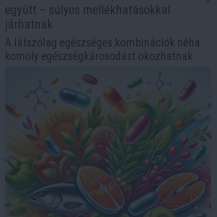
együtt – súlyos mellékhatásokkal
járhatnak
A látszólag egészséges kombinációk néha
komoly egészségkárosodást okozhatnak