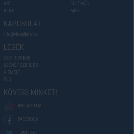
ART
ÉLETMÓD
KERT
MÁS
KAPCSOLAT
info@videolista.hu
LEGEK
LEGFRISSEBB
LEGNÉPSZERŰBB
KIEMELT
ÉLŐ
KÖVESS MINKET!
INSTAGRAM
FACEBOOK
TWITTER