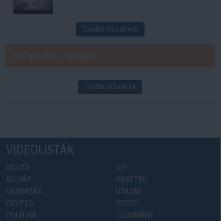
További friss videók
Élő videók / Premier
További élő videók
VIDEOLISTÁK
VICCES
DIY
BULVÁR
GASZTRO
GAZDASÁG
UTAZÁS
CRYPTO
SPORT
POLITIKA
TUDOMÁNY