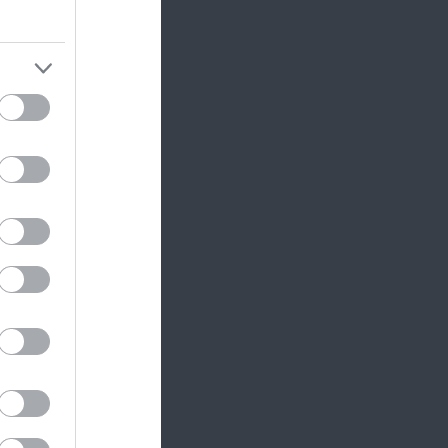
ltja ki,