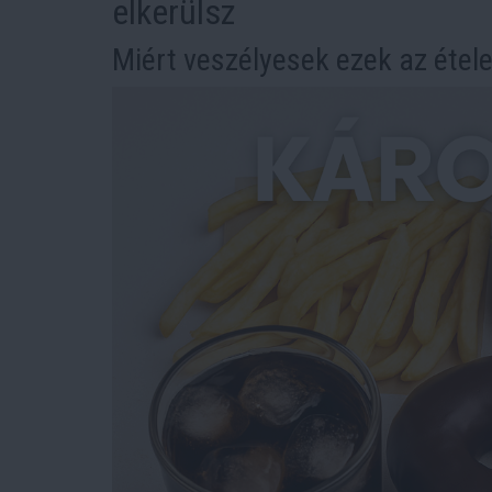
elkerülsz
Miért veszélyesek ezek az étel