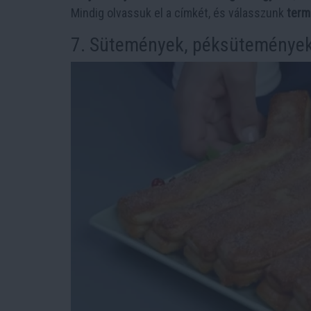
Mindig olvassuk el a címkét, és válasszunk
term
7. Sütemények, péksütemények